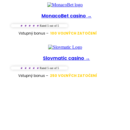
MonacoBet casino →
★
★
★
★
★
Rated 5 out of 5
Vstupný bonus –
100 VOĽNÝCH ZATOČENÍ
| 500FS +
cashback až do 10 000€
Slovmatic casino →
★
★
★
★
★
Rated 5 out of 5
Vstupný bonus –
250 VOĽNÝCH ZATOČENÍ
| 650FS +
cashback až do 7 777€