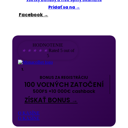
Pridať sa na →
Facebook →
HODNOTENIE
★
★
★
★
★
Rated 5 out of
5
1.
BONUS ZA REGISTRÁCIU
100 VOĽNÝCH ZATOČENÍ
500FS +10 000€ cashback
ZÍSKAŤ BONUS →
O KASÍNE
O KASÍNE