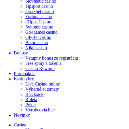
Slovmatic casino
Tipsport casino
Doxxbet casino
Fortuna casino
eTipos Casino
Synottip casino
Go4games casino
OlyBet casino
Betor casino
Niké casino
Bonusy
Vstupný bonus za registráciu
Free spiny a točenia
Casino Rewards
Promoakcie
Kasíno hry
Live Casino online
Výherné automaty
Blackjack
Ruleta
Poker
Výrobcovia hier
Novinky
Casina