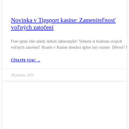
Novinka v Tipsport kasíne: Zameniteľnosť
voľných zatočení
Free spiny ešte nikdy neboli zábavnejšie! Vyberte si hodnotu svojich
voľných zatočení! Hranie v Kasíne dostává úplne iný rozmer. Dôvod? P
ČÍTAJTE VIAC →
18 januára, 2026