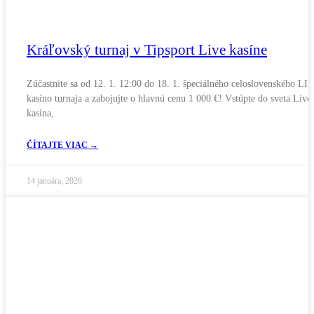
Kráľovský turnaj v Tipsport Live kasíne
Zúčastnite sa od 12. 1. 12:00 do 18. 1. špeciálného celoslovenského LI
kasíno turnaja a zabojujte o hlavnú cenu 1 000 €!​ Vstúpte do sveta Live
kasína,
ČÍTAJTE VIAC →
14 januára, 2026