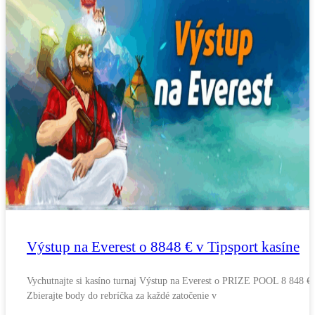
Výstup na Everest o 8848 € v Tipsport kasíne
Vychutnajte si kasíno turnaj Výstup na Everest o PRIZE POOL 8 848 €.
Zbierajte body do rebríčka za každé zatočenie v