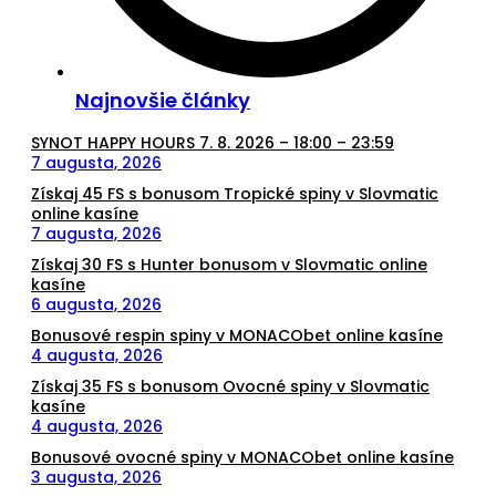
Najnovšie články
SYNOT HAPPY HOURS 7. 8. 2026 – 18:00 – 23:59
7 augusta, 2026
Získaj 45 FS s bonusom Tropické spiny v Slovmatic
online kasíne
7 augusta, 2026
Získaj 30 FS s Hunter bonusom v Slovmatic online
kasíne
6 augusta, 2026
Bonusové respin spiny v MONACObet online kasíne
4 augusta, 2026
Získaj 35 FS s bonusom Ovocné spiny v Slovmatic
kasíne
4 augusta, 2026
Bonusové ovocné spiny v MONACObet online kasíne
3 augusta, 2026