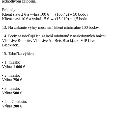
jednotlivom zatočení.
Príklady:
Klient staví 2 € a vyhrá 100 € → (100 / 2) = 50 bodov
Klient staví 10 € a vyhrá 15 € → (15 / 10) = 1,5 bodu
13. Na získanie výhry musí mať klient minimálne 100 bodov.
14. Body sa udeľujú len za kolá odohrané v nasledovných hrách:
VIP Live Roulette, VIP Live All Bets Blackjack, VIP Live
Blackjack.
15. Tabuľka výhier:
• 1. miesto:
Výhra
1 000 €
• 2. miesto:
Výhra
750 €
• 3. miesto:
Výhra
500 €
• 4. – 7. miesto:
Výhra
200 €