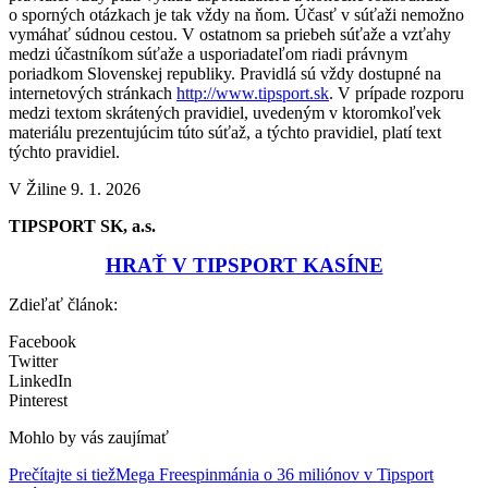
o sporných otázkach je tak vždy na ňom. Účasť v súťaži nemožno
vymáhať súdnou cestou. V ostatnom sa priebeh súťaže a vzťahy
medzi účastníkom súťaže a usporiadateľom riadi právnym
poriadkom Slovenskej republiky. Pravidlá sú vždy dostupné na
internetových stránkach
http://www.tipsport.sk
. V prípade rozporu
medzi textom skrátených pravidiel, uvedeným v ktoromkoľvek
materiálu prezentujúcim túto súťaž, a týchto pravidiel, platí text
týchto pravidiel.
V Žiline 9. 1. 2026
TIPSPORT SK, a.s.
HRAŤ V TIPSPORT KASÍNE
Zdieľať článok:
Facebook
Twitter
LinkedIn
Pinterest
Mohlo by vás zaujímať
Prečítajte si tiež
Mega Freespinmánia o 36 miliónov v Tipsport