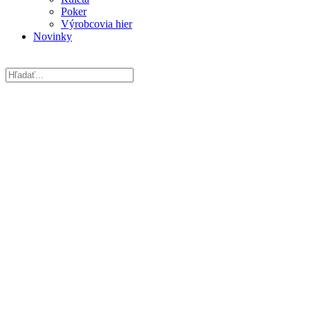
Poker
Výrobcovia hier
Novinky
Search
...