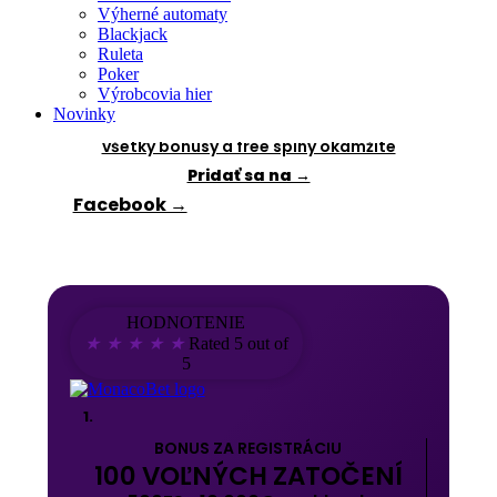
Výherné automaty
Blackjack
Ruleta
Poker
Výrobcovia hier
Novinky
Pridajte sa do uzavretých skupín a získavajte
všetky bonusy a free spiny okamžite
Pridať sa na →
Facebook →
HODNOTENIE
★
★
★
★
★
Rated 5 out of
5
1.
BONUS ZA REGISTRÁCIU
100 VOĽNÝCH ZATOČENÍ