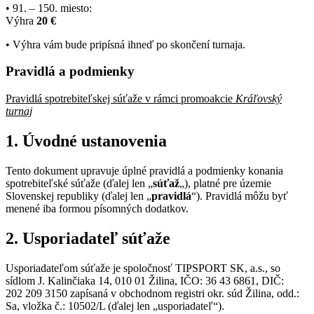
• 91. – 150. miesto:
Výhra
20 €
• Výhra vám bude pripísná ihneď po skončení turnaja.
Pravidlá a podmienky
Pravidlá spotrebiteľskej súťaže v rámci promoakcie
Kráľovský
turnaj
1. Úvodné ustanovenia
Tento dokument upravuje úplné pravidlá a podmienky konania
spotrebiteľské súťaže (ďalej len „
súťaž
„), platné pre územie
Slovenskej republiky (ďalej len „
pravidlá
“). Pravidlá môžu byť
menené iba formou písomných dodatkov.
2. Usporiadateľ súťaže
Usporiadateľom súťaže je spoločnosť TIPSPORT SK, a.s., so
sídlom J. Kalinčiaka 14, 010 01 Žilina, IČO: 36 43 6861, DIČ:
202 209 3150 z­apísaná v obchodnom registri okr. súd Žilina, odd.:
Sa, vložka č.: 10502/L (ďalej len „usporiadateľ“).