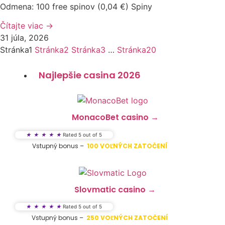
Odmena: 100 free spinov (0,04 €) Spiny
Čítajte viac →
31 júla, 2026
Stránka
1
Stránka
2
Stránka
3
…
Stránka
20
Najlepšie casina 2026
MonacoBet casino →
★
★
★
★
★
Rated 5 out of 5
Vstupný bonus –
100 VOĽNÝCH ZATOČENÍ
| 500FS +
cashback až do 10 000€
Slovmatic casino →
★
★
★
★
★
Rated 5 out of 5
Vstupný bonus –
250 VOĽNÝCH ZATOČENÍ
| 650FS +