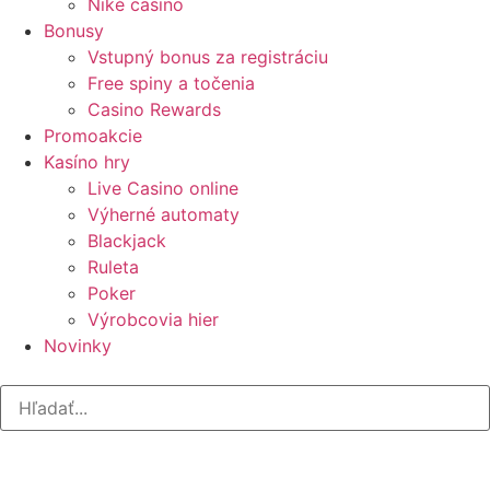
Niké casino
Bonusy
Vstupný bonus za registráciu
Free spiny a točenia
Casino Rewards
Promoakcie
Kasíno hry
Live Casino online
Výherné automaty
Blackjack
Ruleta
Poker
Výrobcovia hier
Novinky
Search
...