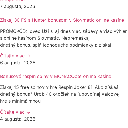
7 augusta, 2026
Získaj 30 FS s Hunter bonusom v Slovmatic online kasíne
PROMOKÓD: lovec Uži si aj dnes viac zábavy a viac výhier
s online kasínom Slovmatic. Nepremeškaj
dnešný bonus, splň jednoduché podmienky a získaj
Čítajte viac →
6 augusta, 2026
Bonusové respin spiny v MONACObet online kasíne
Získaj 15 free spinov v hre Respin Joker 81. Ako získaš
dnešný bonus? Urob 40 otočiek na ľubovoľnej valcovej
hre s minimálmnou
Čítajte viac →
4 augusta, 2026