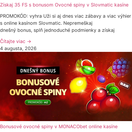
Získaj 35 FS s bonusom Ovocné spiny v Slovmatic kasíne
PROMOKÓD: vyhra Uži si aj dnes viac zábavy a viac výhier
s online kasínom Slovmatic. Nepremeškaj
dnešný bonus, splň jednoduché podmienky a získaj
Čítajte viac →
4 augusta, 2026
Bonusové ovocné spiny v MONACObet online kasíne