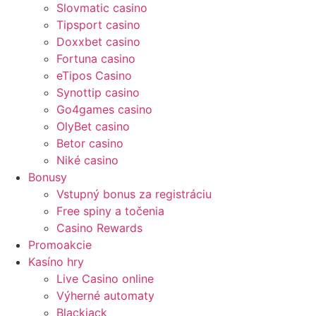
Slovmatic casino
Tipsport casino
Doxxbet casino
Fortuna casino
eTipos Casino
Synottip casino
Go4games casino
OlyBet casino
Betor casino
Niké casino
Bonusy
Vstupný bonus za registráciu
Free spiny a točenia
Casino Rewards
Promoakcie
Kasíno hry
Live Casino online
Výherné automaty
Blackjack