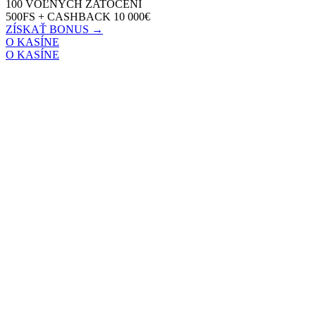
100 VOĽNÝCH ZATOČENÍ
500FS + CASHBACK 10 000€
ZÍSKAŤ BONUS →
O KASÍNE
O KASÍNE