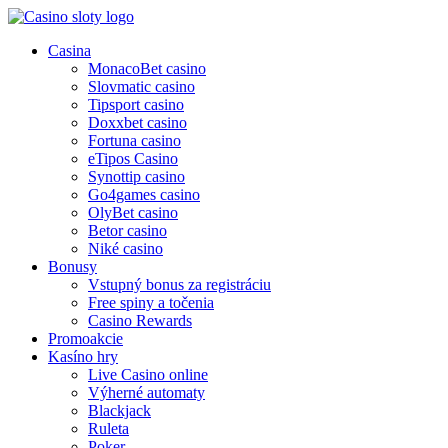
Preskočiť
na
Casina
obsah
MonacoBet casino
Slovmatic casino
Tipsport casino
Doxxbet casino
Fortuna casino
eTipos Casino
Synottip casino
Go4games casino
OlyBet casino
Betor casino
Niké casino
Bonusy
Vstupný bonus za registráciu
Free spiny a točenia
Casino Rewards
Promoakcie
Kasíno hry
Live Casino online
Výherné automaty
Blackjack
Ruleta
Poker