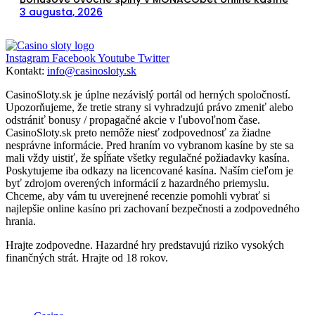
3 augusta, 2026
Instagram
Facebook
Youtube
Twitter
Kontakt:
info@casinosloty.sk
CasinoSloty.sk je úplne nezávislý portál od herných spoločností.
Upozorňujeme, že tretie strany si vyhradzujú právo zmeniť alebo
odstrániť bonusy / propagačné akcie v ľubovoľnom čase.
CasinoSloty.sk preto nemôže niesť zodpovednosť za žiadne
nesprávne informácie. Pred hraním vo vybranom kasíne by ste sa
mali vždy uistiť, že spĺňate všetky regulačné požiadavky kasína.
Poskytujeme iba odkazy na licencované kasína. Naším cieľom je
byť zdrojom overených informácií z hazardného priemyslu.
Chceme, aby vám tu uverejnené recenzie pomohli vybrať si
najlepšie online kasíno pri zachovaní bezpečnosti a zodpovedného
hrania.
Hrajte zodpovedne. Hazardné hry predstavujú riziko vysokých
finančných strát. Hrajte od 18 rokov.