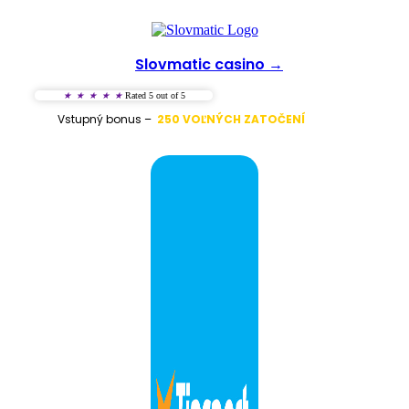
cashback až do 10 000€
Slovmatic casino →
★
★
★
★
★
Rated 5 out of 5
Vstupný bonus –
250 VOĽNÝCH ZATOČENÍ
| 650FS +
cashback až do 7 777€