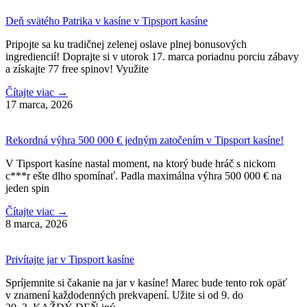
Deň svätého Patrika v kasíne v Tipsport kasíne
Pripojte sa ku tradičnej zelenej oslave plnej bonusových
ingrediencií! Doprajte si v utorok 17. marca poriadnu porciu zábavy
a získajte 77 free spinov! Využite
Čítajte viac →
17 marca, 2026
Rekordná výhra 500 000 € jedným zatočením v Tipsport kasíne!
V Tipsport kasíne nastal moment, na ktorý bude hráč s nickom
c***r ešte dlho spomínať. Padla maximálna výhra 500 000 € na
jeden spin
Čítajte viac →
8 marca, 2026
Privítajte jar v Tipsport kasíne
Spríjemnite si čakanie na jar v kasíne! Marec bude tento rok opäť
v znamení každodenných prekvapení. Užite si od 9. do