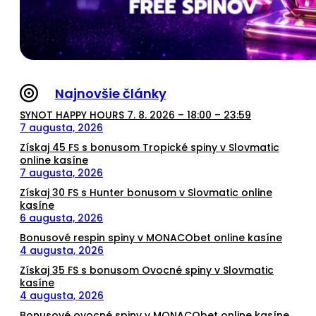
Najnovšie články
SYNOT HAPPY HOURS 7. 8. 2026 – 18:00 – 23:59
7 augusta, 2026
Získaj 45 FS s bonusom Tropické spiny v Slovmatic
online kasíne
7 augusta, 2026
Získaj 30 FS s Hunter bonusom v Slovmatic online
kasíne
6 augusta, 2026
Bonusové respin spiny v MONACObet online kasíne
4 augusta, 2026
Získaj 35 FS s bonusom Ovocné spiny v Slovmatic
kasíne
4 augusta, 2026
Bonusové ovocné spiny v MONACObet online kasíne