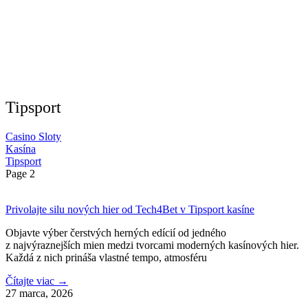
Tipsport
Casino Sloty
Kasína
Tipsport
Page 2
Privolajte silu nových hier od Tech4Bet v Tipsport kasíne
Objavte výber čerstvých herných edícií od jedného
z najvýraznejších mien medzi tvorcami moderných kasínových hier.
Každá z nich prináša vlastné tempo, atmosféru
Čítajte viac →
27 marca, 2026