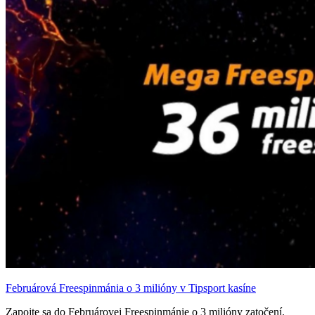
Februárová Freespinmánia o 3 milióny v Tipsport kasíne
Zapojte sa do Februárovej Freespinmánie o 3 milióny zatočení.