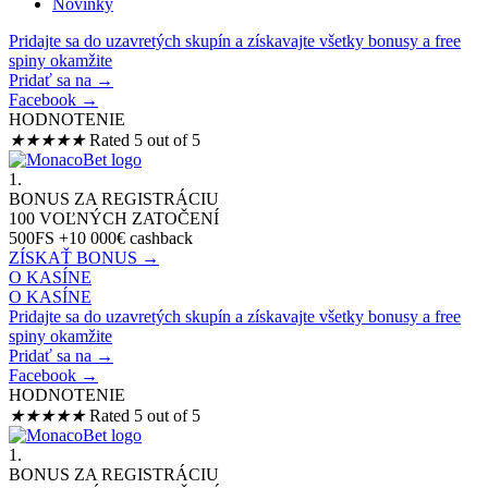
Novinky
Pridajte sa do uzavretých skupín a získavajte všetky bonusy a free
spiny okamžite
Pridať sa na →
Facebook →
HODNOTENIE
★
★
★
★
★
Rated 5 out of 5
1.
BONUS ZA REGISTRÁCIU
100 VOĽNÝCH ZATOČENÍ
500FS +10 000€ cashback
ZÍSKAŤ BONUS →
O KASÍNE
O KASÍNE
Pridajte sa do uzavretých skupín a získavajte všetky bonusy a free
spiny okamžite
Pridať sa na →
Facebook →
HODNOTENIE
★
★
★
★
★
Rated 5 out of 5
1.
BONUS ZA REGISTRÁCIU