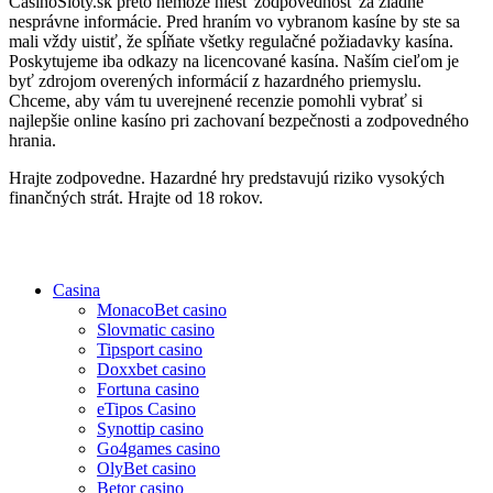
CasinoSloty.sk preto nemôže niesť zodpovednosť za žiadne
nesprávne informácie. Pred hraním vo vybranom kasíne by ste sa
mali vždy uistiť, že spĺňate všetky regulačné požiadavky kasína.
Poskytujeme iba odkazy na licencované kasína. Naším cieľom je
byť zdrojom overených informácií z hazardného priemyslu.
Chceme, aby vám tu uverejnené recenzie pomohli vybrať si
najlepšie online kasíno pri zachovaní bezpečnosti a zodpovedného
hrania.
Hrajte zodpovedne. Hazardné hry predstavujú riziko vysokých
finančných strát. Hrajte od 18 rokov.
Casina
MonacoBet casino
Slovmatic casino
Tipsport casino
Doxxbet casino
Fortuna casino
eTipos Casino
Synottip casino
Go4games casino
OlyBet casino
Betor casino