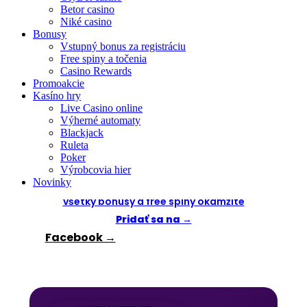
Betor casino
Niké casino
Bonusy
Vstupný bonus za registráciu
Free spiny a točenia
Casino Rewards
Promoakcie
Kasíno hry
Live Casino online
Výherné automaty
Blackjack
Ruleta
Poker
Výrobcovia hier
Novinky
Pridajte sa do uzavretých skupín a získavajte
všetky bonusy a free spiny okamžite
Pridať sa na →
Facebook →