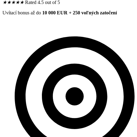
★
★
★
★
★
Rated 4.5 out of 5
Uvítací bonus až do
10 000 EUR + 250 voľných zatočení