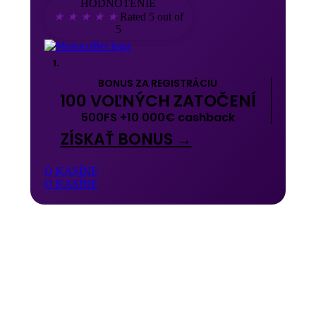
HODNOTENIE
★
★
★
★
★
Rated 5 out of
5
1.
BONUS ZA REGISTRÁCIU
100 VOĽNÝCH ZATOČENÍ
500FS +10 000€ cashback
ZÍSKAŤ BONUS →
O KASÍNE
O KASÍNE