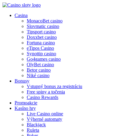
Preskočiť
na
Casina
obsah
MonacoBet casino
Slovmatic casino
Tipsport casino
Doxxbet casino
Fortuna casino
eTipos Casino
Synottip casino
Go4games casino
OlyBet casino
Betor casino
Niké casino
Bonusy
Vstupný bonus za registráciu
Free spiny a točenia
Casino Rewards
Promoakcie
Kasíno hry
Live Casino online
Výherné automaty
Blackjack
Ruleta
Poker