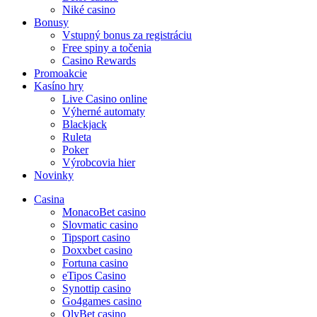
Niké casino
Bonusy
Vstupný bonus za registráciu
Free spiny a točenia
Casino Rewards
Promoakcie
Kasíno hry
Live Casino online
Výherné automaty
Blackjack
Ruleta
Poker
Výrobcovia hier
Novinky
Casina
MonacoBet casino
Slovmatic casino
Tipsport casino
Doxxbet casino
Fortuna casino
eTipos Casino
Synottip casino
Go4games casino
OlyBet casino