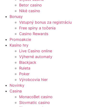
Betor casino
Niké casino
Bonusy
Vstupný bonus za registráciu
Free spiny a točenia
Casino Rewards
Promoakcie
Kasíno hry
Live Casino online
Výherné automaty
Blackjack
Ruleta
Poker
Výrobcovia hier
Novinky
Casina
MonacoBet casino
Slovmatic casino