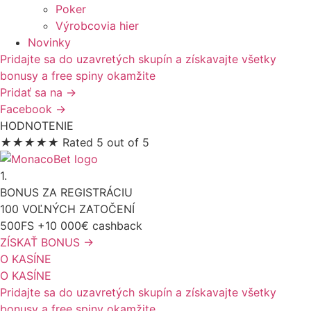
Poker
Výrobcovia hier
Novinky
Pridajte sa do uzavretých skupín a získavajte všetky
bonusy a free spiny okamžite
Pridať sa na →
Facebook →
HODNOTENIE
★
★
★
★
★
Rated 5 out of 5
1.
BONUS ZA REGISTRÁCIU
100 VOĽNÝCH ZATOČENÍ
500FS +10 000€ cashback
ZÍSKAŤ BONUS →
O KASÍNE
O KASÍNE
Pridajte sa do uzavretých skupín a získavajte všetky
bonusy a free spiny okamžite