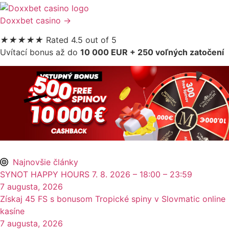
Doxxbet casino →
★
★
★
★
★
Rated 4.5 out of 5
Uvítací bonus až do
10 000 EUR + 250 voľných zatočení
Najnovšie články
SYNOT HAPPY HOURS 7. 8. 2026 – 18:00 – 23:59
7 augusta, 2026
Získaj 45 FS s bonusom Tropické spiny v Slovmatic online
kasíne
7 augusta, 2026