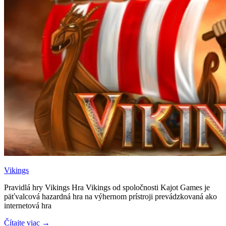
Vikings
Pravidlá hry Vikings Hra Vikings od spoločnosti Kajot Games je
päťvalcová hazardná hra na výhernom prístroji prevádzkovaná ako
internetová hra
Čítajte viac →