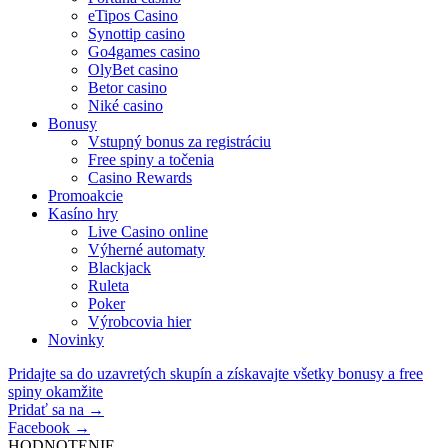
eTipos Casino
Synottip casino
Go4games casino
OlyBet casino
Betor casino
Niké casino
Bonusy
Vstupný bonus za registráciu
Free spiny a točenia
Casino Rewards
Promoakcie
Kasíno hry
Live Casino online
Výherné automaty
Blackjack
Ruleta
Poker
Výrobcovia hier
Novinky
Pridajte sa do uzavretých skupín a získavajte všetky bonusy a free
spiny okamžite
Pridať sa na →
Facebook →
HODNOTENIE