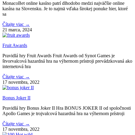
MonacoBet online kasíno patrí dlhodobo medzi najväčšie online
kasína na Slovensku. Je to najmä vďaka širokej ponuke hier, ktoré
sa
Čítajte viac →
21 marca, 2024
Fruit Awards
Pravidlá hry Fruit Awards Fruit Awards od Synot Games je
štvorvalcová hazardná hra na výhernom prístroji prevádzkovaná ako
internetová hra
Čítajte viac →
17 novembra, 2022
Bonus Joker II
Pravidlá hry Bonus Joker II Hra BONUS JOKER II od spoločnosti
Apollo Games je trojvalcová hazardná hra na výhernom prístroji
Čítajte viac →
17 novembra, 2022