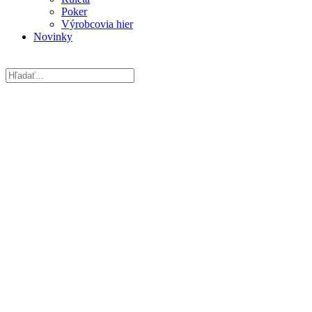
Poker
Výrobcovia hier
Novinky
Search
...