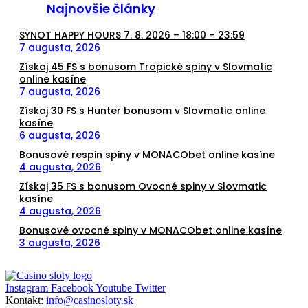
Najnovšie články
SYNOT HAPPY HOURS 7. 8. 2026 – 18:00 – 23:59
7 augusta, 2026
Získaj 45 FS s bonusom Tropické spiny v Slovmatic
online kasíne
7 augusta, 2026
Získaj 30 FS s Hunter bonusom v Slovmatic online
kasíne
6 augusta, 2026
Bonusové respin spiny v MONACObet online kasíne
4 augusta, 2026
Získaj 35 FS s bonusom Ovocné spiny v Slovmatic
kasíne
4 augusta, 2026
Bonusové ovocné spiny v MONACObet online kasíne
3 augusta, 2026
Instagram
Facebook
Youtube
Twitter
Kontakt:
info@casinosloty.sk