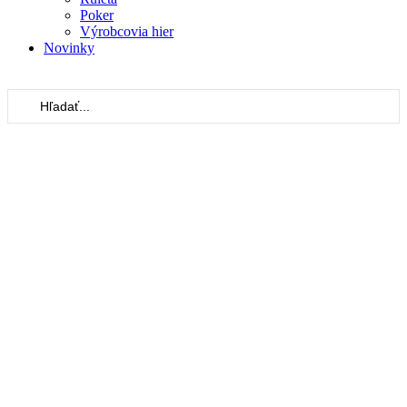
Poker
Výrobcovia hier
Novinky
Search
...