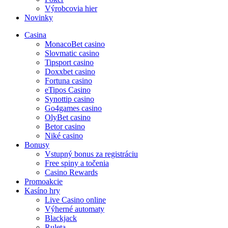
Výrobcovia hier
Novinky
Casina
MonacoBet casino
Slovmatic casino
Tipsport casino
Doxxbet casino
Fortuna casino
eTipos Casino
Synottip casino
Go4games casino
OlyBet casino
Betor casino
Niké casino
Bonusy
Vstupný bonus za registráciu
Free spiny a točenia
Casino Rewards
Promoakcie
Kasíno hry
Live Casino online
Výherné automaty
Blackjack
Ruleta