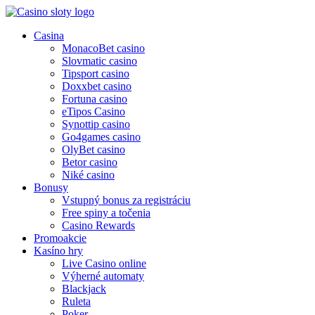
Preskočiť
na
Casina
obsah
MonacoBet casino
Slovmatic casino
Tipsport casino
Doxxbet casino
Fortuna casino
eTipos Casino
Synottip casino
Go4games casino
OlyBet casino
Betor casino
Niké casino
Bonusy
Vstupný bonus za registráciu
Free spiny a točenia
Casino Rewards
Promoakcie
Kasíno hry
Live Casino online
Výherné automaty
Blackjack
Ruleta
Poker