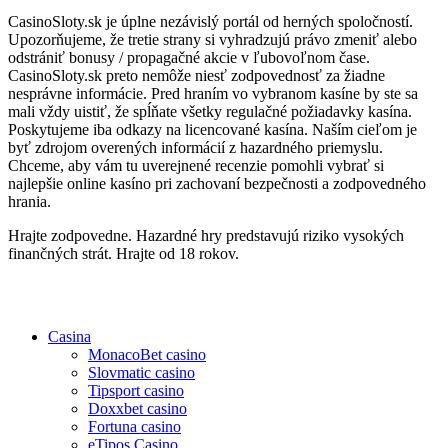
CasinoSloty.sk je úplne nezávislý portál od herných spoločností.
Upozorňujeme, že tretie strany si vyhradzujú právo zmeniť alebo
odstrániť bonusy / propagačné akcie v ľubovoľnom čase.
CasinoSloty.sk preto nemôže niesť zodpovednosť za žiadne
nesprávne informácie. Pred hraním vo vybranom kasíne by ste sa
mali vždy uistiť, že spĺňate všetky regulačné požiadavky kasína.
Poskytujeme iba odkazy na licencované kasína. Naším cieľom je
byť zdrojom overených informácií z hazardného priemyslu.
Chceme, aby vám tu uverejnené recenzie pomohli vybrať si
najlepšie online kasíno pri zachovaní bezpečnosti a zodpovedného
hrania.
Hrajte zodpovedne. Hazardné hry predstavujú riziko vysokých
finančných strát. Hrajte od 18 rokov.
Casina
MonacoBet casino
Slovmatic casino
Tipsport casino
Doxxbet casino
Fortuna casino
eTipos Casino