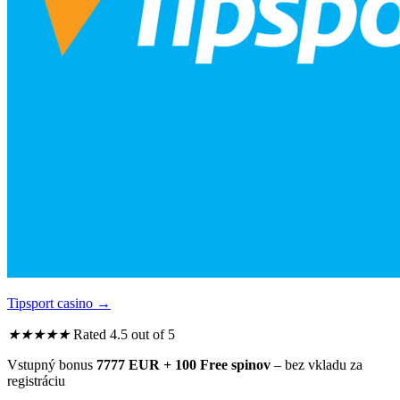
Tipsport casino →
★
★
★
★
★
Rated 4.5 out of 5
Vstupný bonus
7777 EUR + 100 Free spinov
– bez vkladu za
registráciu