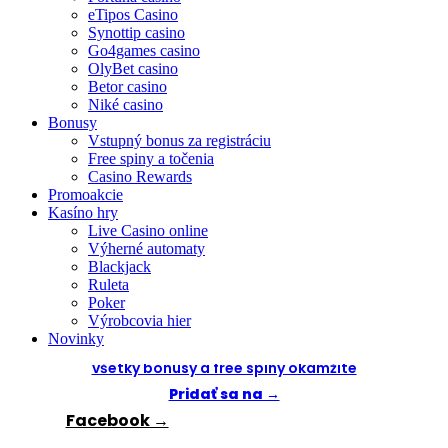
eTipos Casino
Synottip casino
Go4games casino
OlyBet casino
Betor casino
Niké casino
Bonusy
Vstupný bonus za registráciu
Free spiny a točenia
Casino Rewards
Promoakcie
Kasíno hry
Live Casino online
Výherné automaty
Blackjack
Ruleta
Poker
Výrobcovia hier
Novinky
Pridajte sa do uzavretých skupín a získavajte
všetky bonusy a free spiny okamžite
Pridať sa na →
Facebook →