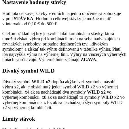
Nastavenie hodnoty stávky
Hodnota celkovej stávky v eurách na jedno otočenie sa zobrazuje
v poli
STÁVKA
. Hodnotu celkovej stávky je možné meniť
v intervale od 0,10 € do 500 €.
Cieľom základnej hry je zvoliť takú kombináciu stávky, ktorá
umožní získať výhru pri kombinácii troch na seba nadväzujúcich
rovnakých symbolov, prípadne doplnených tzv. „divokým
symbolom“ a získať tak výhru definovanú v tabuľke výhier. Platí
iba najvyššia výhra na výhernej línii. Výhry na viacerých výherných
líniách sa sčítavajú. Výherné línie začínajú
ZĽAVA
.
Divoký symbol WILD
Divoký symbol
WILD x2
dopĺňa akýkoľvek symbol a násobí
výhru x2, ak je obsiahnutý jeden symbol WILD x2 vo výhernej
kombinácii, x4 ak sa nachádzajú dva symboly
WILD x2
vo
výhernej kombinácii, x8 ak sa nachádzajú tri symboly WILD x2 vo
výhernej kombinácii a x16, ak sa nachádzajú štyri symboly WILD
x2 vo výhernej kombinácii.
Limity stávok