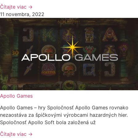
Čítajte viac →
11 novembra, 2022
Apollo Games
Apollo Games – hry Spoločnosť Apollo Games rovnako
nezaostáva za špičkovými výrobcami hazardných hier.
Spoločnosť Apollo Soft bola založená už
Čítajte viac →