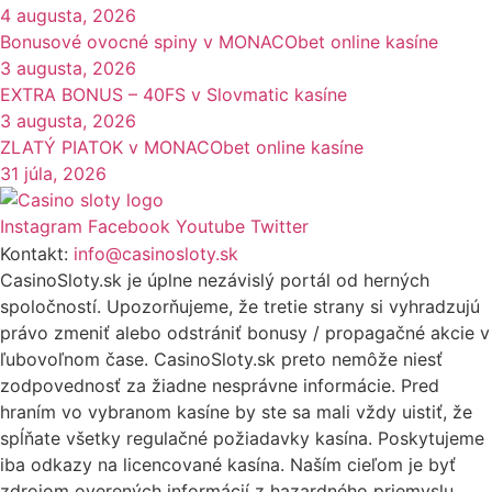
4 augusta, 2026
Bonusové ovocné spiny v MONACObet online kasíne
3 augusta, 2026
EXTRA BONUS – 40FS v Slovmatic kasíne
3 augusta, 2026
ZLATÝ PIATOK v MONACObet online kasíne
31 júla, 2026
Instagram
Facebook
Youtube
Twitter
Kontakt:
info@casinosloty.sk
CasinoSloty.sk je úplne nezávislý portál od herných
spoločností. Upozorňujeme, že tretie strany si vyhradzujú
právo zmeniť alebo odstrániť bonusy / propagačné akcie v
ľubovoľnom čase. CasinoSloty.sk preto nemôže niesť
zodpovednosť za žiadne nesprávne informácie. Pred
hraním vo vybranom kasíne by ste sa mali vždy uistiť, že
spĺňate všetky regulačné požiadavky kasína. Poskytujeme
iba odkazy na licencované kasína. Naším cieľom je byť
zdrojom overených informácií z hazardného priemyslu.