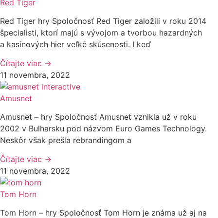
Red Tiger
Red Tiger hry Spoločnosť Red Tiger založili v roku 2014
špecialisti, ktorí majú s vývojom a tvorbou hazardných
a kasínových hier veľké skúsenosti. I keď
Čítajte viac →
11 novembra, 2022
Amusnet
Amusnet – hry Spoločnosť Amusnet vznikla už v roku
2002 v Bulharsku pod názvom Euro Games Technology.
Neskôr však prešla rebrandingom a
Čítajte viac →
11 novembra, 2022
Tom Horn
Tom Horn – hry Spoločnosť Tom Horn je známa už aj na