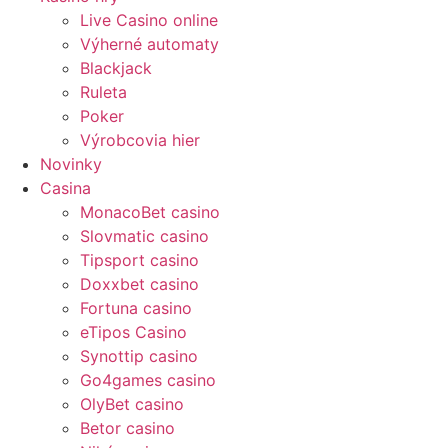
Live Casino online
Výherné automaty
Blackjack
Ruleta
Poker
Výrobcovia hier
Novinky
Casina
MonacoBet casino
Slovmatic casino
Tipsport casino
Doxxbet casino
Fortuna casino
eTipos Casino
Synottip casino
Go4games casino
OlyBet casino
Betor casino