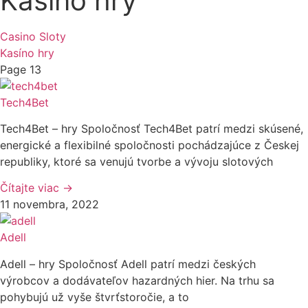
Kasíno hry
Casino Sloty
Kasíno hry
Page 13
Tech4Bet
Tech4Bet – hry Spoločnosť Tech4Bet patrí medzi skúsené,
energické a flexibilné spoločnosti pochádzajúce z Českej
republiky, ktoré sa venujú tvorbe a vývoju slotových
Čítajte viac →
11 novembra, 2022
Adell
Adell – hry Spoločnosť Adell patrí medzi českých
výrobcov a dodávateľov hazardných hier. Na trhu sa
pohybujú už vyše štvrťstoročie, a to