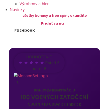
Výrobcovia hier
Novinky
Pridajte sa do uzavretých skupín a získavajte
všetky bonusy a free spiny okamžite
Pridať sa na →
Facebook →
HODNOTENIE
★
★
★
★
★
Rated 5
out of 5
1.
BONUS ZA REGISTRÁCIU
100 VOĽNÝCH ZATOČENÍ
500FS +10 000€ cashback