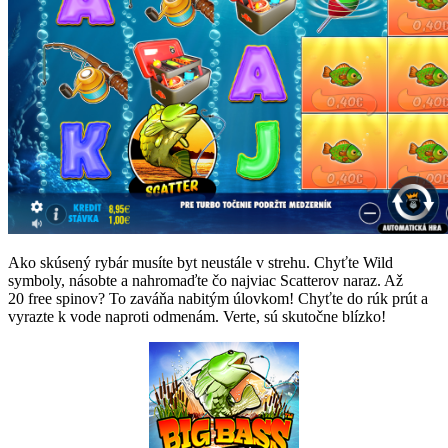
Ako skúsený rybár musíte byt neustále v strehu. Chyťte Wild
symboly, násobte a nahromaďte čo najviac Scatterov naraz. Až
20 free spinov? To zaváňa nabitým úlovkom! Chyťte do rúk prút a
vyrazte k vode naproti odmenám. Verte, sú skutočne blízko!