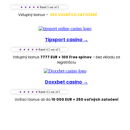
★
★
★
★
★
Rated 5 out of 5
Vstupný bonus –
250 VOĽNÝCH ZATOČENÍ
| 650FS +
cashback až do 7 777€
Tipsport casino →
★
★
★
★
★
Rated 4.5 out of 5
Vstupný bonus
7777 EUR + 100 Free spinov
– bez vkladu za
registráciu
Doxxbet casino →
★
★
★
★
★
Rated 4.5 out of 5
Uvítací bonus až do
10 000 EUR + 250 voľných zatočení