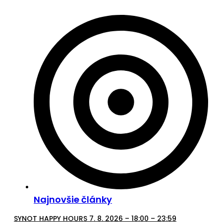
Najnovšie články
SYNOT HAPPY HOURS 7. 8. 2026 – 18:00 – 23:59