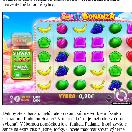
neuveriteľné lahodné výhry!
Dali by ste si banán, melón alebo ikonickú ružovo-bielu lízanku
s parádnou funkciou Scatter? V tejto cukrárni je rozhodne z čoho
vyberať! Výbornou pomôckou je aj funkcia Padania, ktorá zvyšuje
šance na extra zisk z jednej točky. Chcete maximalizovať výherné