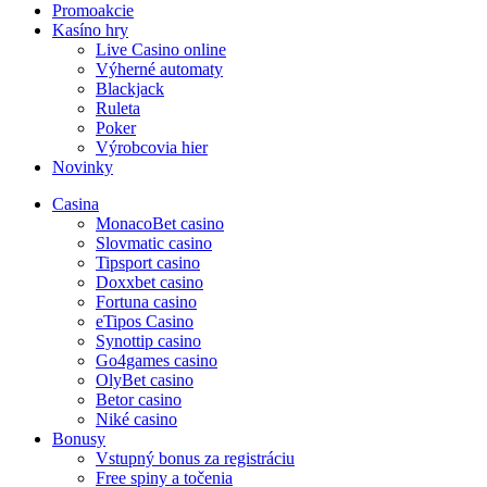
Promoakcie
Kasíno hry
Live Casino online
Výherné automaty
Blackjack
Ruleta
Poker
Výrobcovia hier
Novinky
Casina
MonacoBet casino
Slovmatic casino
Tipsport casino
Doxxbet casino
Fortuna casino
eTipos Casino
Synottip casino
Go4games casino
OlyBet casino
Betor casino
Niké casino
Bonusy
Vstupný bonus za registráciu
Free spiny a točenia