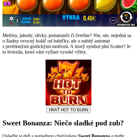
Melóny, jahody, slivky, pomaranče či čerešne? Nie, nie, nejedná sa
o žiadny ovocný koláč od babičky, ale o nabitý automat
s perfektnými grafickými motívmi. A ktorý symbol plní Scatter? Je
to hviezda, ktorá vám vyžiari vysoké výhry.
HRAŤ HOT TO BURN
Sweet Bonanza: Niečo sladké pod zub?
Oslaďte si deň s poriadnou chuťovkou
Sweet Bonanza
a trafte