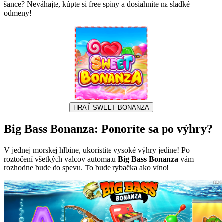
šance? Neváhajte, kúpte si free spiny a dosiahnite na sladké
odmeny!
HRAŤ SWEET BONANZA
Big Bass Bonanza: Ponoríte sa po výhry?
V jednej morskej hlbine, ukoristite vysoké výhry jedine! Po
roztočení všetkých valcov automatu
Big Bass Bonanza
vám
rozhodne bude do spevu. To bude rybačka ako víno!