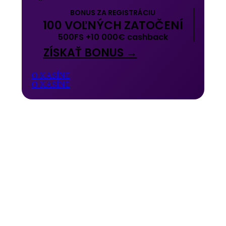
BONUS ZA REGISTRÁCIU
100 VOĽNÝCH ZATOČENÍ
500FS +10 000€ cashback
ZÍSKAŤ BONUS →
O KASÍNE
O KASÍNE