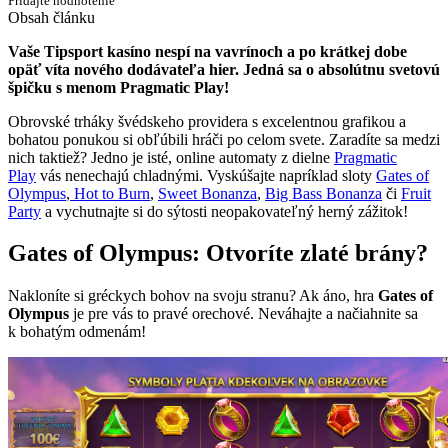
Pridajte hodnotenie
Obsah článku
Vaše Tipsport kasíno nespí na vavrínoch a po krátkej dobe
opäť víta nového dodávateľa hier. Jedná sa o absolútnu svetovú
špičku s menom Pragmatic Play!
Obrovské trháky švédskeho providera s excelentnou grafikou a
bohatou ponukou si obľúbili hráči po celom svete. Zaradíte sa medzi
nich taktiež? Jedno je isté, online automaty z dielne
Pragmatic
Play
vás nenechajú chladnými. Vyskúšajte napríklad sloty
Gates of
Olympus
,
Hot to Burn
,
Sweet Bonanza
,
Big Bass Bonanza
či
Fruit
Party
a vychutnajte si do sýtosti neopakovateľný herný zážitok!
Gates of Olympus: Otvoríte zlaté brány?
Nakloníte si gréckych bohov na svoju stranu? Ak áno, hra
Gates of
Olympus
je pre vás to pravé orechové. Neváhajte a načiahnite sa
k bohatým odmenám!