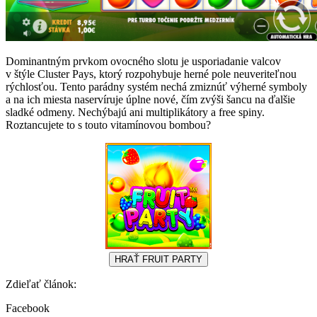
Dominantným prvkom ovocného slotu je usporiadanie valcov
v štýle Cluster Pays, ktorý rozpohybuje herné pole neuveriteľnou
rýchlosťou. Tento parádny systém nechá zmiznúť výherné symboly
a na ich miesta naservíruje úplne nové, čím zvýši šancu na ďalšie
sladké odmeny. Nechýbajú ani multiplikátory a free spiny.
Roztancujete to s touto vitamínovou bombou?
HRAŤ FRUIT PARTY
Zdieľať článok:
Facebook