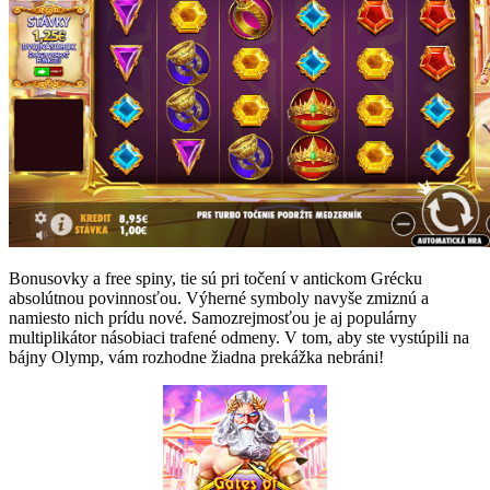
Bonusovky a free spiny, tie sú pri točení v antickom Grécku
absolútnou povinnosťou. Výherné symboly navyše zmiznú a
namiesto nich prídu nové. Samozrejmosťou je aj populárny
multiplikátor násobiaci trafené odmeny. V tom, aby ste vystúpili na
bájny Olymp, vám rozhodne žiadna prekážka nebráni!