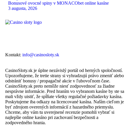
Bonusové ovocné spiny v MONACObet online kasíne
3 augusta, 2026
Kontakt:
info@casinosloty.sk
CasinoSloty.sk je úplne nezávislý portál od herných spoločností.
Upozorňujeme, že tretie strany si vyhradzujú právo zmeniť alebo
odstrániť bonusy / propagačné akcie v ľubovoľnom čase.
CasinoSloty.sk preto nemôže niesť zodpovednosť za žiadne
nesprávne informácie. Pred hraním vo vybranom kasíne by ste sa
mali vždy uistiť, že spĺňate všetky regulačné požiadavky kasína.
Poskytujeme iba odkazy na licencované kasína. Naším cieľom je
byť zdrojom overených informácií z hazardného priemyslu.
Chceme, aby vám tu uverejnené recenzie pomohli vybrať si
najlepšie online kasíno pri zachovaní bezpečnosti a
zodpovedného hrania.