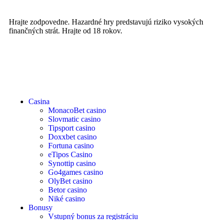
Hrajte zodpovedne. Hazardné hry predstavujú riziko vysokých
finančných strát. Hrajte od 18 rokov.
Casina
MonacoBet casino
Slovmatic casino
Tipsport casino
Doxxbet casino
Fortuna casino
eTipos Casino
Synottip casino
Go4games casino
OlyBet casino
Betor casino
Niké casino
Bonusy
Vstupný bonus za registráciu