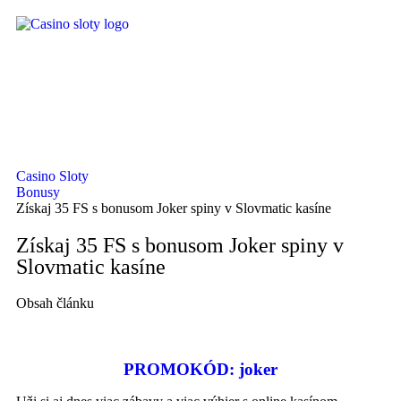
Casino Sloty
Bonusy
Získaj 35 FS s bonusom Joker spiny v Slovmatic kasíne
Získaj 35 FS s bonusom Joker spiny v
Slovmatic kasíne
Obsah článku
PROMOKÓD: joker