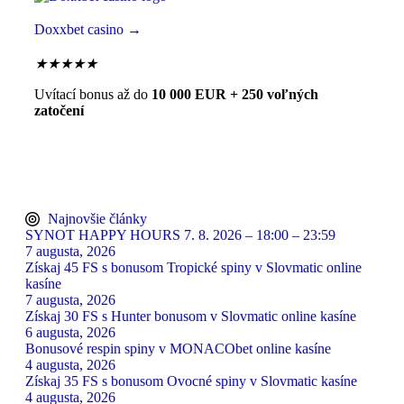
Doxxbet casino →
★
★
★
★
★
Uvítací bonus až do
10 000 EUR + 250 voľných
zatočení
Najnovšie články
SYNOT HAPPY HOURS 7. 8. 2026 – 18:00 – 23:59
7 augusta, 2026
Získaj 45 FS s bonusom Tropické spiny v Slovmatic online
kasíne
7 augusta, 2026
Získaj 30 FS s Hunter bonusom v Slovmatic online kasíne
6 augusta, 2026
Bonusové respin spiny v MONACObet online kasíne
4 augusta, 2026
Získaj 35 FS s bonusom Ovocné spiny v Slovmatic kasíne
4 augusta, 2026