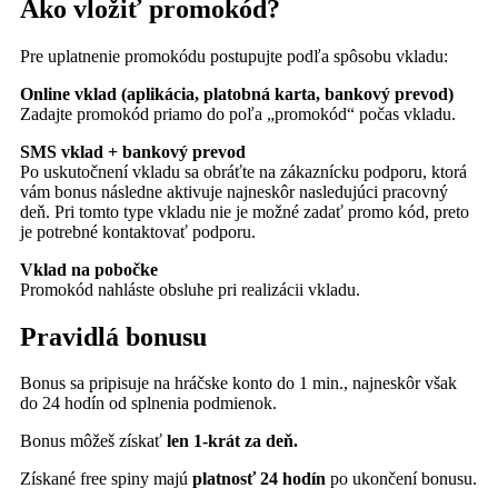
Ako vložiť promokód?
Pre uplatnenie promokódu postupujte podľa spôsobu vkladu:
Online vklad (aplikácia, platobná karta, bankový prevod)
Zadajte promokód priamo do poľa „promokód“ počas vkladu.
SMS vklad + bankový prevod
Po uskutočnení vkladu sa obráťte na zákaznícku podporu, ktorá
vám bonus následne aktivuje najneskôr nasledujúci pracovný
deň. Pri tomto type vkladu nie je možné zadať promo kód, preto
je potrebné kontaktovať podporu.
Vklad na pobočke
Promokód nahláste obsluhe pri realizácii vkladu.
Pravidlá bonusu
Bonus sa pripisuje na hráčske konto do 1 min., najneskôr však
do 24 hodín od splnenia podmienok.
Bonus môžeš získať
len 1-krát za deň.
Získané free spiny majú
platnosť 24 hodín
po ukončení bonusu.