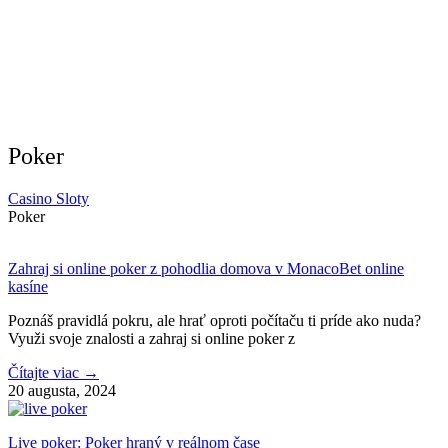
Poker
Casino Sloty
Poker
Zahraj si online poker z pohodlia domova v MonacoBet online
kasíne
Poznáš pravidlá pokru, ale hrať oproti počítaču ti príde ako nuda?
Využi svoje znalosti a zahraj si online poker z
Čítajte viac →
20 augusta, 2024
Live poker: Poker hraný v reálnom čase