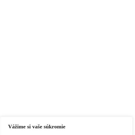
Vážime si vaše súkromie