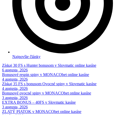
Najnovšie články
Získaj 30 FS s Hunter bonusom v Slovmatic online kasíne
6 augusta, 2026
Bonusové respin spiny v MONACObet online kasíne
4 augusta, 2026
Získaj 35 FS s bonusom Ovocné spiny v Slovmatic kasíne
4 augusta, 2026
Bonusové ovocné spiny v MONACObet online kasíne
3 augusta, 2026
EXTRA BONUS – 40FS v Slovmatic kasíne
3 augusta, 2026
ZLATÝ PIATOK v MONACObet online kasíne