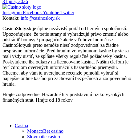
31 júla, 2026
Instagram
Facebook
Youtube
Twitter
Kontakt:
info@casinosloty.sk
CasinoSloty.sk je úplne nezávislý portál od herných spoločností.
Upozorňujeme, že tretie strany si vyhradzujú právo zmeniť alebo
odstrániť bonusy / propagačné akcie v ľubovoľnom čase.
CasinoSloty.sk preto nemôže niesť zodpovednosť za žiadne
nesprávne informácie. Pred hraním vo vybranom kasíne by ste sa
mali vždy uistiť, že spĺňate všetky regulačné požiadavky kasína.
Poskytujeme iba odkazy na licencované kasína. Naším cieľom je
byť zdrojom overených informácií z hazardného priemyslu.
Chceme, aby vám tu uverejnené recenzie pomohli vybrať si
najlepšie online kasíno pri zachovaní bezpečnosti a zodpovedného
hrania.
Hrajte zodpovedne. Hazardné hry predstavujú riziko vysokých
finančných strát. Hrajte od 18 rokov.
Casina
MonacoBet casino
Slovmatic casino