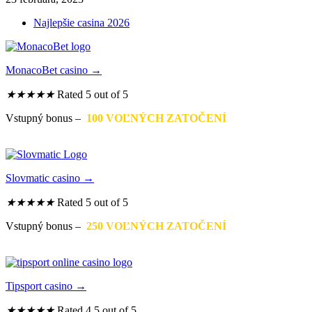
Najlepšie casina 2026
MonacoBet casino →
★
★
★
★
★
Rated 5 out of 5
Vstupný bonus –
100 VOĽNÝCH ZATOČENÍ
| 500FS +
cashback až do 10 000€
Slovmatic casino →
★
★
★
★
★
Rated 5 out of 5
Vstupný bonus –
250 VOĽNÝCH ZATOČENÍ
| 650FS +
cashback až do 7 777€
Tipsport casino →
★
★
★
★
★
Rated 4.5 out of 5