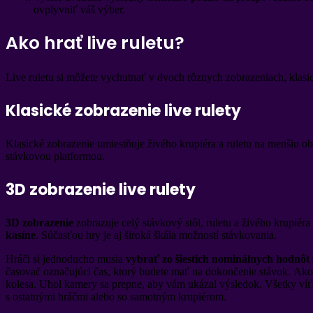
ovplyvniť váš výber.
Ako hrať live ruletu?
Live ruletu si môžete vychutnať v dvoch rôznych zobrazeniach, klas
Klasické zobrazenie live rulety
Klasické zobrazenie umiestňuje živého krupiéra a ruletu na menšiu ob
stávkovou platformou.
3D zobrazenie live rulety
3D zobrazenie
zobrazuje celý stávkový stôl, ruletu a živého krupié
kasíne
. Súčasťou hry je aj široká škála možností stávkovania.
Hráči si jednoducho musia
vybrať zo šiestich nominálnych hodnôt 
časovač označujúci čas, ktorý budete mať na dokončenie stávok. Akon
kolesa. Uhol kamery sa prepne, aby vám ukázal výsledok. Všetky ví
s ostatnými hráčmi alebo so samotným krupiérom.