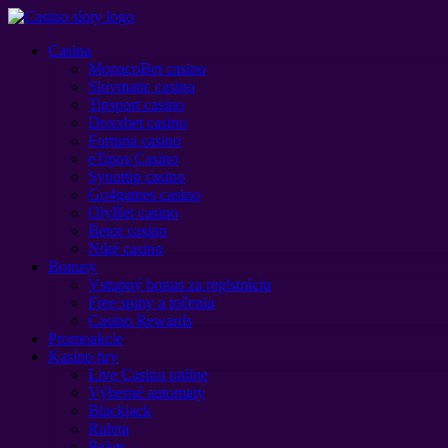
Preskočiť
na
Casina
obsah
MonacoBet casino
Slovmatic casino
Tipsport casino
Doxxbet casino
Fortuna casino
eTipos Casino
Synottip casino
Go4games casino
OlyBet casino
Betor casino
Niké casino
Bonusy
Vstupný bonus za registráciu
Free spiny a točenia
Casino Rewards
Promoakcie
Kasíno hry
Live Casino online
Výherné automaty
Blackjack
Ruleta
Poker