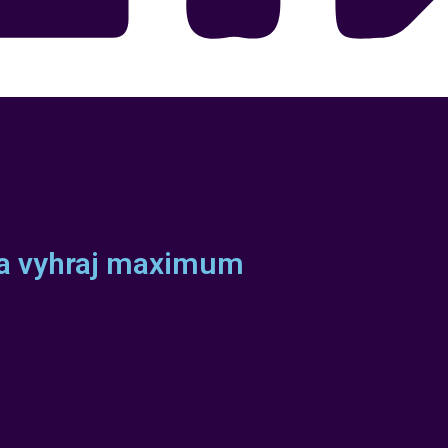
y a vyhraj maximum