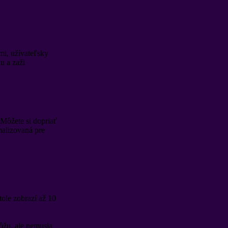
mi, užívateľsky
u a zaži
Môžete si dopriať
malizovaná pre
ole zobrazí až 10
ôžu, ale nemusia