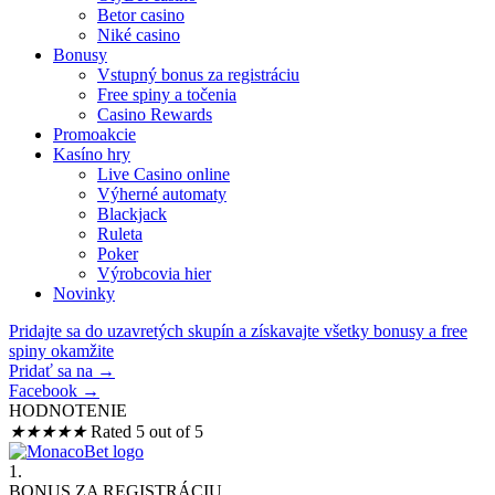
Betor casino
Niké casino
Bonusy
Vstupný bonus za registráciu
Free spiny a točenia
Casino Rewards
Promoakcie
Kasíno hry
Live Casino online
Výherné automaty
Blackjack
Ruleta
Poker
Výrobcovia hier
Novinky
Pridajte sa do uzavretých skupín a získavajte všetky bonusy a free
spiny okamžite
Pridať sa na →
Facebook →
HODNOTENIE
★
★
★
★
★
Rated 5 out of 5
1.
BONUS ZA REGISTRÁCIU