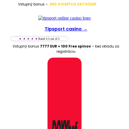
Vstupný bonus –
250 VOĽNÝCH ZATOČENÍ
| 650FS +
cashback až do 7 777€
Tipsport casino →
★
★
★
★
★
Rated 4.5 out of 5
Vstupný bonus
7777 EUR + 100 Free spinov
– bez vkladu za
registráciu