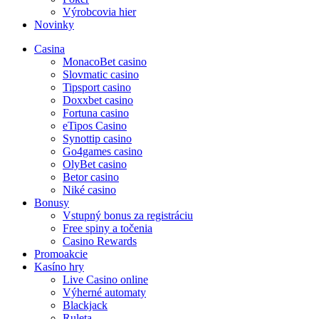
Výrobcovia hier
Novinky
Casina
MonacoBet casino
Slovmatic casino
Tipsport casino
Doxxbet casino
Fortuna casino
eTipos Casino
Synottip casino
Go4games casino
OlyBet casino
Betor casino
Niké casino
Bonusy
Vstupný bonus za registráciu
Free spiny a točenia
Casino Rewards
Promoakcie
Kasíno hry
Live Casino online
Výherné automaty
Blackjack
Ruleta