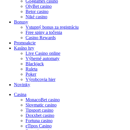
Go4games casino
OlyBet casino
Betor casino
Niké casino
Bonusy
Vstupný bonus za registráciu
Free spiny a točenia
Casino Rewards
Promoakcie
Kasíno hry
Live Casino online
Výherné automaty
Blackjack
Ruleta
Poker
Výrobcovia hier
Novinky
Casina
MonacoBet casino
Slovmatic casino
Tipsport casino
Doxxbet casino
Fortuna casino
eTipos Casino