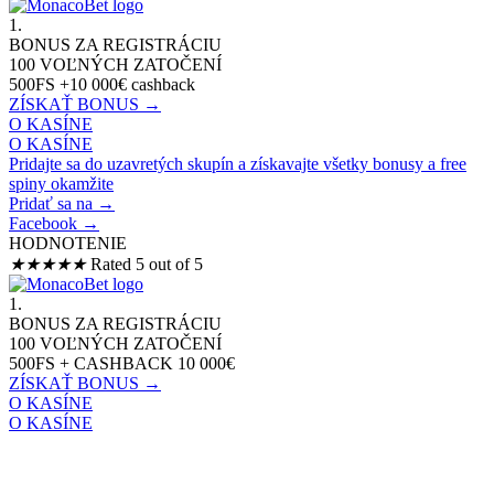
1.
BONUS ZA REGISTRÁCIU
100 VOĽNÝCH ZATOČENÍ
500FS +10 000€ cashback
ZÍSKAŤ BONUS →
O KASÍNE
O KASÍNE
Pridajte sa do uzavretých skupín a získavajte všetky bonusy a free
spiny okamžite
Pridať sa na →
Facebook →
HODNOTENIE
★
★
★
★
★
Rated 5 out of 5
1.
BONUS ZA REGISTRÁCIU
100 VOĽNÝCH ZATOČENÍ
500FS + CASHBACK 10 000€
ZÍSKAŤ BONUS →
O KASÍNE
O KASÍNE