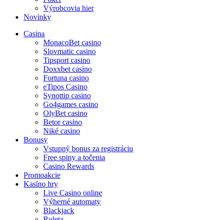
Výrobcovia hier
Novinky
Casina
MonacoBet casino
Slovmatic casino
Tipsport casino
Doxxbet casino
Fortuna casino
eTipos Casino
Synottip casino
Go4games casino
OlyBet casino
Betor casino
Niké casino
Bonusy
Vstupný bonus za registráciu
Free spiny a točenia
Casino Rewards
Promoakcie
Kasíno hry
Live Casino online
Výherné automaty
Blackjack
Ruleta