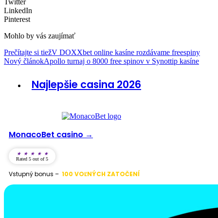
Twitter
LinkedIn
Pinterest
Mohlo by vás zaujímať
Prečítajte si tiež
V DOXXbet online kasíne rozdávame freespiny
Nový článok
Apollo turnaj o 8000 free spinov v Synottip kasíne
Najlepšie casina 2026
MonacoBet casino →
★
★
★
★
★
Rated 5 out of 5
Vstupný bonus –
100 VOĽNÝCH ZATOČENÍ
| 500FS + cashback až 