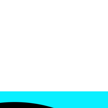
do 10 000€