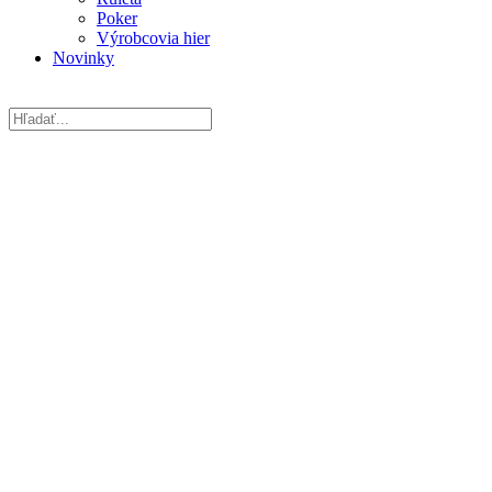
Poker
Výrobcovia hier
Novinky
Search
...