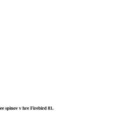
ree spinov v hre Firebird 81.