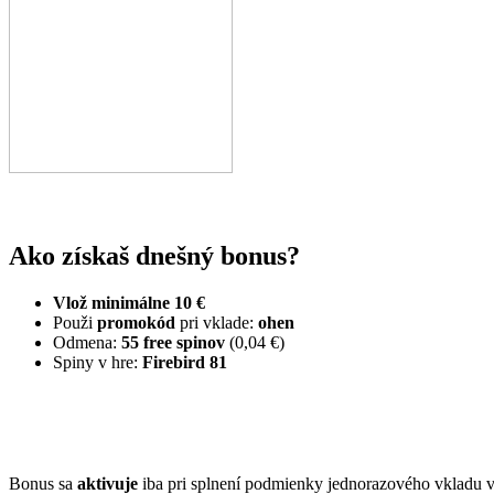
Ako získaš dnešný bonus?
Vlož minimálne 10 €
Použi
promokód
pri vklade:
ohen
Odmena:
55 free spinov
(0,04 €)
Spiny v hre:
Firebird 81
Bonus sa
aktivuje
iba pri splnení podmienky jednorazového vkladu 