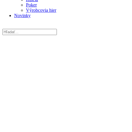
Poker
Výrobcovia hier
Novinky
Search
...