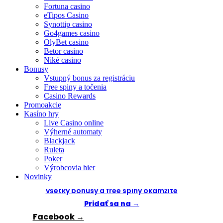
Fortuna casino
eTipos Casino
Synottip casino
Go4games casino
OlyBet casino
Betor casino
Niké casino
Bonusy
Vstupný bonus za registráciu
Free spiny a točenia
Casino Rewards
Promoakcie
Kasíno hry
Live Casino online
Výherné automaty
Blackjack
Ruleta
Poker
Výrobcovia hier
Novinky
Pridajte sa do uzavretých skupín a získavajte
všetky bonusy a free spiny okamžite
Pridať sa na →
Facebook →