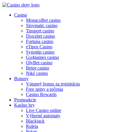
Preskočiť
na
Casina
obsah
MonacoBet casino
Slovmatic casino
Tipsport casino
Doxxbet casino
Fortuna casino
eTipos Casino
Synottip casino
Go4games casino
OlyBet casino
Betor casino
Niké casino
Bonusy
Vstupný bonus za registráciu
Free spiny a točenia
Casino Rewards
Promoakcie
Kasíno hry
Live Casino online
Výherné automaty
Blackjack
Ruleta
Poker