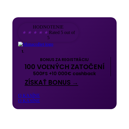
HODNOTENIE
★
★
★
★
★
Rated 5 out of
5
1.
BONUS ZA REGISTRÁCIU
100 VOĽNÝCH ZATOČENÍ
500FS +10 000€ cashback
ZÍSKAŤ BONUS →
O KASÍNE
O KASÍNE