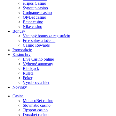
eTipos Casino
Synottip casino
Go4games casino
OlyBet casino
Betor casino
Niké casino
Bonusy
Vstupný bonus za registráciu
Free spiny a točenia
Casino Rewards
Promoakcie
Kasíno hry
Live Casino online
Výherné automaty
Blackjack
Ruleta
Poker
Výrobcovia hier
Novinky
Casina
MonacoBet casino
Slovmatic casino
Tipsport casino
Doxxbet casino