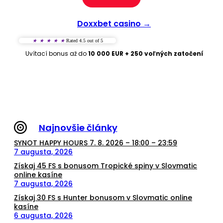
Doxxbet casino →
★
★
★
★
★
Rated 4.5 out of 5
Uvítací bonus až do
10 000 EUR + 250 voľných zatočení
Najnovšie články
SYNOT HAPPY HOURS 7. 8. 2026 – 18:00 – 23:59
7 augusta, 2026
Získaj 45 FS s bonusom Tropické spiny v Slovmatic
online kasíne
7 augusta, 2026
Získaj 30 FS s Hunter bonusom v Slovmatic online
kasíne
6 augusta, 2026