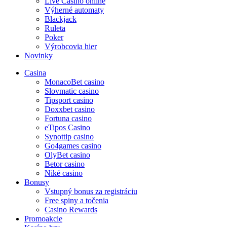
Live Casino online
Výherné automaty
Blackjack
Ruleta
Poker
Výrobcovia hier
Novinky
Casina
MonacoBet casino
Slovmatic casino
Tipsport casino
Doxxbet casino
Fortuna casino
eTipos Casino
Synottip casino
Go4games casino
OlyBet casino
Betor casino
Niké casino
Bonusy
Vstupný bonus za registráciu
Free spiny a točenia
Casino Rewards
Promoakcie