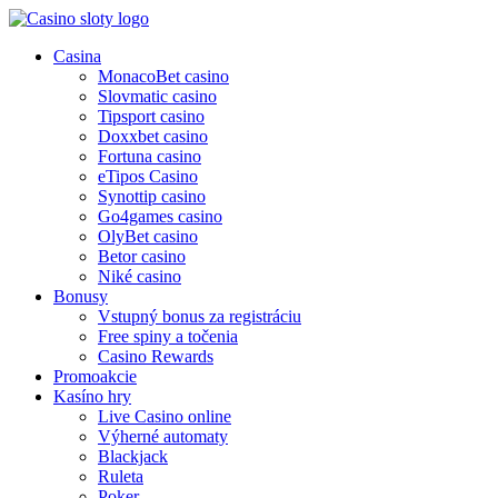
Preskočiť
na
Casina
obsah
MonacoBet casino
Slovmatic casino
Tipsport casino
Doxxbet casino
Fortuna casino
eTipos Casino
Synottip casino
Go4games casino
OlyBet casino
Betor casino
Niké casino
Bonusy
Vstupný bonus za registráciu
Free spiny a točenia
Casino Rewards
Promoakcie
Kasíno hry
Live Casino online
Výherné automaty
Blackjack
Ruleta
Poker