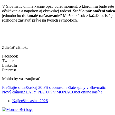
V Slovmatic online kasíne opäť udrel moment, o ktorom sa bude ešte
očakávania a napokon aj obrovskej radosti.
Stačilo pár otočení valc
jednoducho
dokonalé načasovanie
? Možno kúsok z každého. Isté je
rozhodne zastaviť práve na tvojich symboloch.
Zdieľať článok:
Facebook
Twitter
LinkedIn
Pinterest
Mohlo by vás zaujímať
Prečítajte si tiež
Získaj 30 FS s bonusom Zlaté spiny v Slovmatic
Nový článok
ZLATÝ PIATOK v MONACObet online kasíne
Najlepšie casina 2026