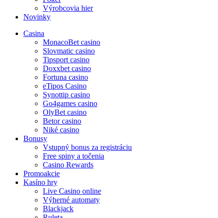
Výrobcovia hier
Novinky
Casina
MonacoBet casino
Slovmatic casino
Tipsport casino
Doxxbet casino
Fortuna casino
eTipos Casino
Synottip casino
Go4games casino
OlyBet casino
Betor casino
Niké casino
Bonusy
Vstupný bonus za registráciu
Free spiny a točenia
Casino Rewards
Promoakcie
Kasíno hry
Live Casino online
Výherné automaty
Blackjack
Ruleta