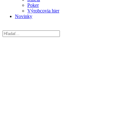
Poker
Výrobcovia hier
Novinky
Search
...