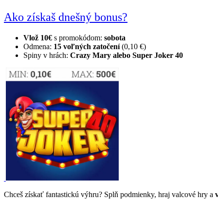
Ako získaš dnešný bonus?
Vlož 10€
s promokódom:
sobota
Odmena:
15 voľných zatočení
(0,10 €)
Spiny v hrách:
Crazy Mary alebo Super Joker 40
Chceš získať fantastickú výhru? Splň podmienky, hraj valcové hry a