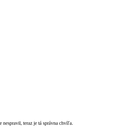
te nespravil, teraz je tá správna chvíľa.