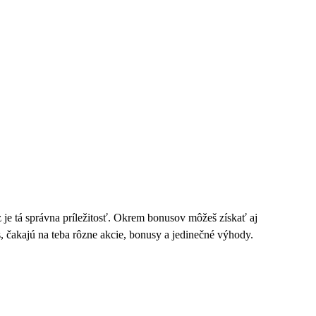
z je tá správna príležitosť. Okrem bonusov môžeš získať aj
s, čakajú na teba rôzne akcie, bonusy a jedinečné výhody.