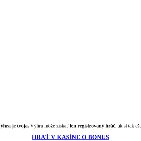
výhra je tvoja.
Výhru môže získať
len registrovaný hráč
, ak si tak eš
HRAŤ V KASÍNE O BONUS