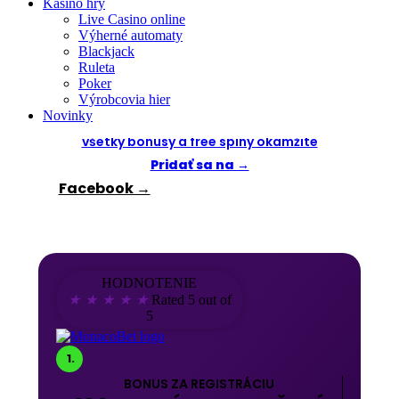
Kasíno hry
Live Casino online
Výherné automaty
Blackjack
Ruleta
Poker
Výrobcovia hier
Novinky
Pridajte sa do uzavretých skupín a získavajte
všetky bonusy a free spiny okamžite
Pridať sa na →
Facebook →
HODNOTENIE
★
★
★
★
★
Rated 5 out of
5
1.
BONUS ZA REGISTRÁCIU