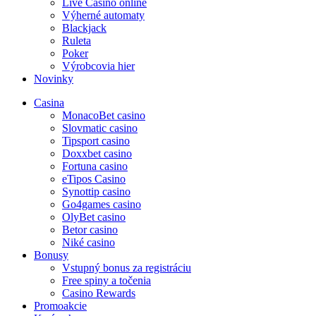
Live Casino online
Výherné automaty
Blackjack
Ruleta
Poker
Výrobcovia hier
Novinky
Casina
MonacoBet casino
Slovmatic casino
Tipsport casino
Doxxbet casino
Fortuna casino
eTipos Casino
Synottip casino
Go4games casino
OlyBet casino
Betor casino
Niké casino
Bonusy
Vstupný bonus za registráciu
Free spiny a točenia
Casino Rewards
Promoakcie