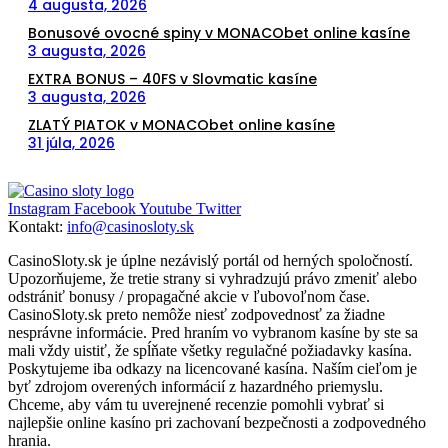
4 augusta, 2026
Bonusové ovocné spiny v MONACObet online kasíne
3 augusta, 2026
EXTRA BONUS – 40FS v Slovmatic kasíne
3 augusta, 2026
ZLATÝ PIATOK v MONACObet online kasíne
31 júla, 2026
Instagram
Facebook
Youtube
Twitter
Kontakt:
info@casinosloty.sk
CasinoSloty.sk je úplne nezávislý portál od herných spoločností.
Upozorňujeme, že tretie strany si vyhradzujú právo zmeniť alebo
odstrániť bonusy / propagačné akcie v ľubovoľnom čase.
CasinoSloty.sk preto nemôže niesť zodpovednosť za žiadne
nesprávne informácie. Pred hraním vo vybranom kasíne by ste sa
mali vždy uistiť, že spĺňate všetky regulačné požiadavky kasína.
Poskytujeme iba odkazy na licencované kasína. Naším cieľom je
byť zdrojom overených informácií z hazardného priemyslu.
Chceme, aby vám tu uverejnené recenzie pomohli vybrať si
najlepšie online kasíno pri zachovaní bezpečnosti a zodpovedného
hrania.