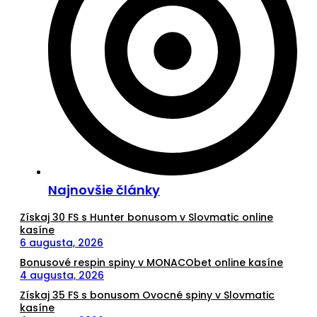
Najnovšie články
Získaj 30 FS s Hunter bonusom v Slovmatic online
kasíne
6 augusta, 2026
Bonusové respin spiny v MONACObet online kasíne
4 augusta, 2026
Získaj 35 FS s bonusom Ovocné spiny v Slovmatic
kasíne