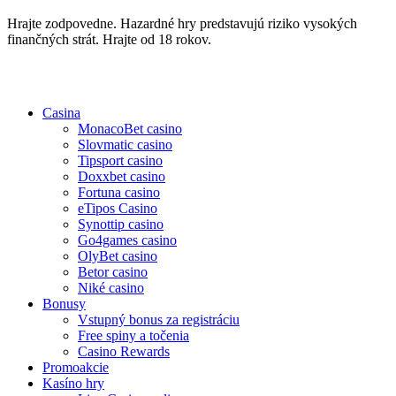
Hrajte zodpovedne. Hazardné hry predstavujú riziko vysokých
finančných strát. Hrajte od 18 rokov.
Casina
MonacoBet casino
Slovmatic casino
Tipsport casino
Doxxbet casino
Fortuna casino
eTipos Casino
Synottip casino
Go4games casino
OlyBet casino
Betor casino
Niké casino
Bonusy
Vstupný bonus za registráciu
Free spiny a točenia
Casino Rewards
Promoakcie
Kasíno hry