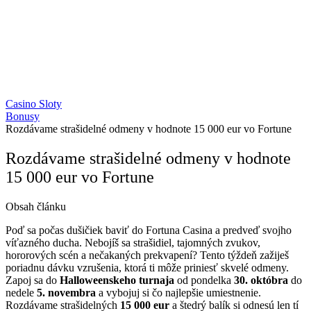
Casino Sloty
Bonusy
Rozdávame strašidelné odmeny v hodnote 15 000 eur vo Fortune
Rozdávame strašidelné odmeny v hodnote
15 000 eur vo Fortune
Obsah článku
Poď sa počas dušičiek baviť do Fortuna Casina a predveď svojho
víťazného ducha. Nebojíš sa strašidiel, tajomných zvukov,
hororových scén a nečakaných prekvapení? Tento týždeň zažiješ
poriadnu dávku vzrušenia, ktorá ti môže priniesť skvelé odmeny.
Zapoj sa do
Halloweenskeho turnaja
od pondelka
30. októbra
do
nedele
5. novembra
a vybojuj si čo najlepšie umiestnenie.
Rozdávame strašidelných
15 000 eur
a štedrý balík si odnesú len tí