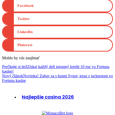
Facebook
Twitter
LinkedIn
Pinterest
Mohlo by vás zaujímať
Prečítajte si tiež
Získaj každý deň tajomný kredit 10 eur vo Fortuna
kasíne!
Nový článok
Novinka! Zabav sa s hrami Synot, teraz s jackpotom vo
Fortuna kasíne
Najlepšie casina 2026