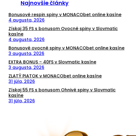
Najnovšie články
Bonusové respin spiny v MONACObet online kasíne
4 augusta, 2026
Získaj 35 FS s bonusom Ovocné spiny v Slovmatic
kasíne
4 augusta, 2026
Bonusové ovocné spiny v MONACObet online kasíne
3 augusta, 2026
EXTRA BONUS – 40FS v Slovmatic kasíne
3 augusta, 2026
ZLATÝ PIATOK v MONACObet online kasíne
31 júla, 2026
Získaj 55 FS s bonusom Ohnivé spiny v Slovmatic
kasíne
31 júla, 2026