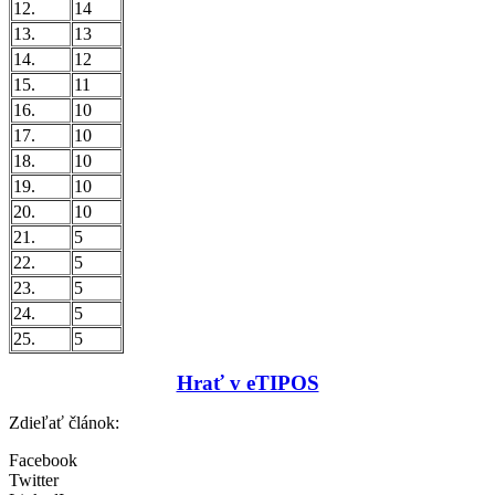
12.
14
13.
13
14.
12
15.
11
16.
10
17.
10
18.
10
19.
10
20.
10
21.
5
22.
5
23.
5
24.
5
25.
5
Hrať v eTIPOS
Zdieľať článok:
Facebook
Twitter