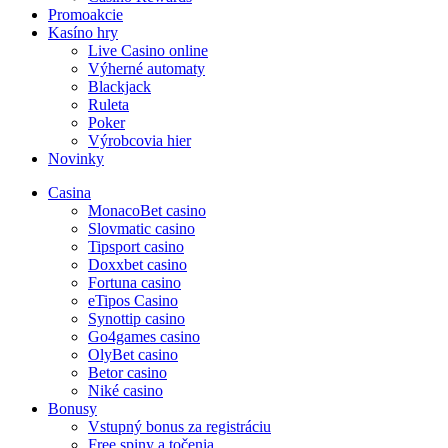
Promoakcie
Kasíno hry
Live Casino online
Výherné automaty
Blackjack
Ruleta
Poker
Výrobcovia hier
Novinky
Casina
MonacoBet casino
Slovmatic casino
Tipsport casino
Doxxbet casino
Fortuna casino
eTipos Casino
Synottip casino
Go4games casino
OlyBet casino
Betor casino
Niké casino
Bonusy
Vstupný bonus za registráciu
Free spiny a točenia