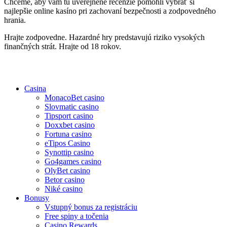
Chceme, aby vám tu uverejnené recenzie pomohli vybrať si
najlepšie online kasíno pri zachovaní bezpečnosti a zodpovedného
hrania.
Hrajte zodpovedne. Hazardné hry predstavujú riziko vysokých
finančných strát. Hrajte od 18 rokov.
Casina
MonacoBet casino
Slovmatic casino
Tipsport casino
Doxxbet casino
Fortuna casino
eTipos Casino
Synottip casino
Go4games casino
OlyBet casino
Betor casino
Niké casino
Bonusy
Vstupný bonus za registráciu
Free spiny a točenia
Casino Rewards