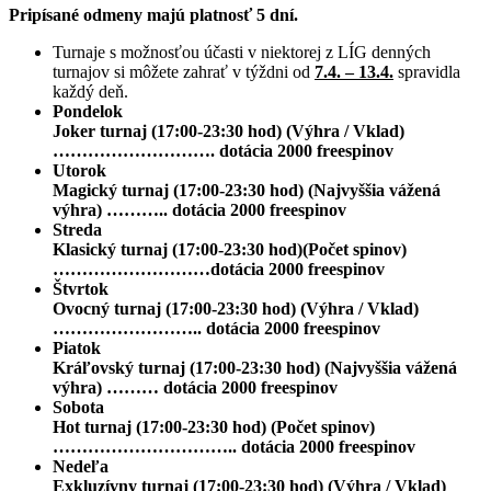
Pripísané odmeny majú platnosť 5 dní.
Turnaje s možnosťou účasti v niektorej z LÍG denných
turnajov si môžete zahrať v týždni od
7.4. – 13.4.
spravidla
každý deň.
Pondelok
Joker turnaj (17:00-23:30 hod) (Výhra / Vklad)
………………………. dotácia 2000 freespinov
Utorok
Magický turnaj (17:00-23:30 hod) (Najvyššia vážená
výhra) ……….. dotácia 2000 freespinov
Streda ​
Klasický turnaj (17:00-23:30 hod)(Počet spinov)
………………………dotácia 2000 freespinov
Štvrtok
Ovocný turnaj (17:00-23:30 hod) (Výhra / Vklad)
…………………….. dotácia 2000 freespinov
Piatok
Kráľovský turnaj (17:00-23:30 hod) (Najvyššia vážená
výhra) ……… dotácia 2000 freespinov
Sobota
Hot turnaj (17:00-23:30 hod) (Počet spinov)
………………………….. dotácia 2000 freespinov
Nedeľa
Exkluzívny turnaj (17:00-23:30 hod) (Výhra / Vklad)