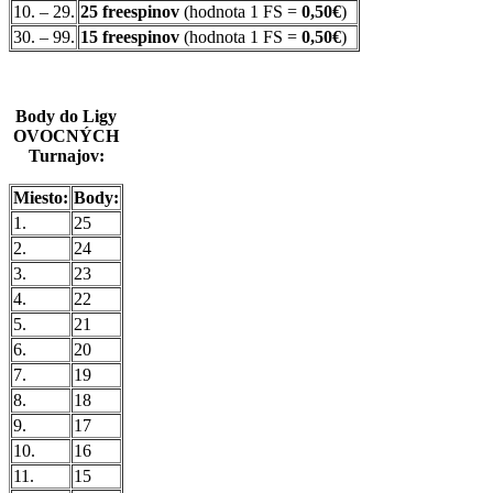
10. – 29.
25 freespinov
(hodnota 1 FS =
0,50€
)
30. – 99.
15 freespinov
(hodnota 1 FS =
0,50€
)
Body do Ligy
OVOCNÝCH
Turnajov:
Miesto:
Body:
1.
25
2.
24
3.
23
4.
22
5.
21
6.
20
7.
19
8.
18
9.
17
10.
16
11.
15