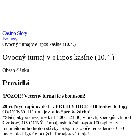
Casino Sloty
Bonusy
Ovocný turnaj v eTipos kasíne (10.4.)
Ovocný turnaj v eTipos kasíne (10.4.)
Obsah článku
Pravidlá
!POZOR! Večerný turnaj je s bonusom!
20 voľných spinov
do hry
FRUITY DICE
+10 bodov
do Ligy
OVOCNÝCH Turnajov,
a to *pre každého!
*Stačí, aby si dnes, medzi 17:00 – 23:30, v hrách, spadajúcich pod
štvrtkový OVOCNÝ Turnaj, uskutočnil aspoň 100 spinov s
minimálnou hodnotou stávky 1€/spin a otočenia zadarmo + 10
bodov do Ligy Ovocných Turnajov sú tvoje!