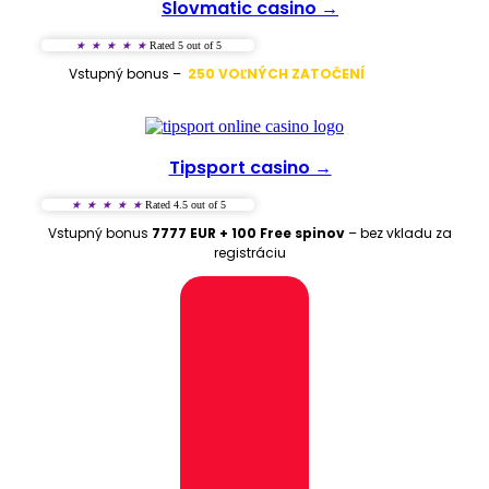
Slovmatic casino →
★
★
★
★
★
Rated 5 out of 5
Vstupný bonus –
250 VOĽNÝCH ZATOČENÍ
| 650FS +
cashback až do 7 777€
Tipsport casino →
★
★
★
★
★
Rated 4.5 out of 5
Vstupný bonus
7777 EUR + 100 Free spinov
– bez vkladu za
registráciu