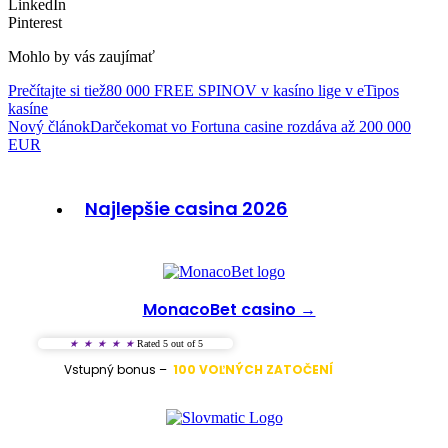
LinkedIn
Pinterest
Mohlo by vás zaujímať
Prečítajte si tiež
80 000 FREE SPINOV v kasíno lige v eTipos
kasíne
Nový článok
Darčekomat vo Fortuna casine rozdáva až 200 000
EUR
Najlepšie casina 2026
MonacoBet casino →
★
★
★
★
★
Rated 5 out of 5
Vstupný bonus –
100 VOĽNÝCH ZATOČENÍ
| 500FS +
cashback až do 10 000€