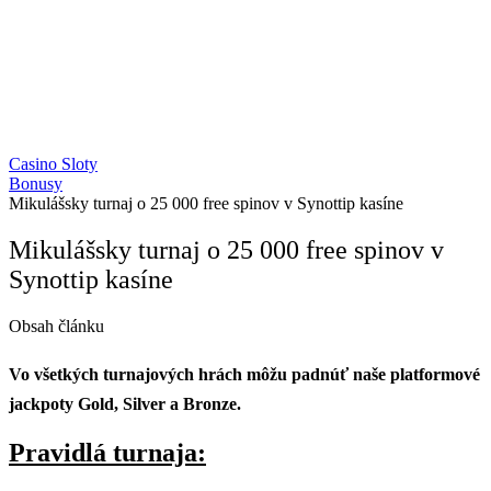
Casino Sloty
Bonusy
Mikulášsky turnaj o 25 000 free spinov v Synottip kasíne
Mikulášsky turnaj o 25 000 free spinov v
Synottip kasíne
Obsah článku
Vo všetkých turnajových hrách môžu padnúť naše platformové
jackpoty Gold, Silver a Bronze.
Pravidlá turnaja: