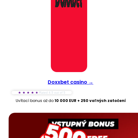
Doxxbet casino →
★
★
★
★
★
Rated 4.5 out of 5
Uvítací bonus až do
10 000 EUR + 250 voľných zatočení