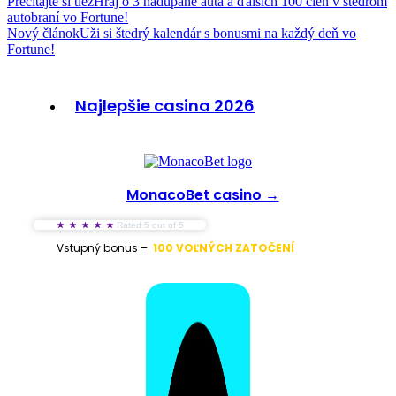
Prečítajte si tiež
Hraj o 3 nadupané autá a ďalších 100 cien v štedrom
autobraní vo Fortune!
Nový článok
Uži si štedrý kalendár s bonusmi na každý deň vo
Fortune!
Najlepšie casina 2026
MonacoBet casino →
★
★
★
★
★
Rated 5 out of 5
Vstupný bonus –
100 VOĽNÝCH ZATOČENÍ
| 500FS +
cashback až do 10 000€