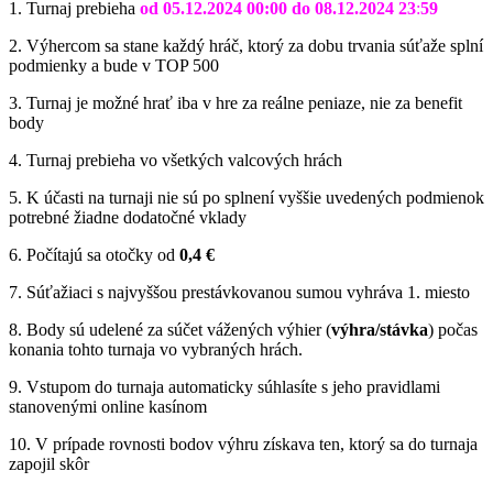
1. Turnaj prebieha
od 05.12.2024 00:00 do 08.12
.2024 23
:
59
2. Výhercom sa stane každý hráč, ktorý za dobu trvania súťaže splní
podmienky a bude v TOP 500
3. Turnaj je možné hrať iba v hre za reálne peniaze, nie za benefit
body
4. Turnaj prebieha vo všetkých valcových hrách
5. K účasti na turnaji nie sú po splnení vyššie uvedených podmienok
potrebné žiadne dodatočné vklady
6. Počítajú sa otočky od
0,4 €
7. Súťažiaci s najvyššou prestávkovanou sumou vyhráva 1. miesto
8. Body sú udelené za súčet vážených výhier (
výhra/stávka
) počas
konania tohto turnaja vo vybraných hrách.
9. Vstupom do turnaja automaticky súhlasíte s jeho pravidlami
stanovenými online kasínom
10. V prípade rovnosti bodov výhru získava ten, ktorý sa do turnaja
zapojil skôr