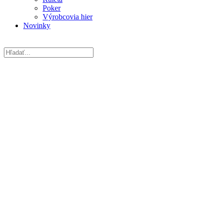
Poker
Výrobcovia hier
Novinky
Search
...