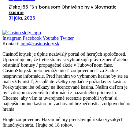
Získaj 55 FS s bonusom Ohnivé spiny v Slovmatic
kasíne
31 júla, 2026
Instagram
Facebook
Youtube
Twitter
Kontakt:
info@casinosloty.sk
CasinoSloty.sk je úplne nezávislý portál od herných spoločností.
Upozorňujeme, že tretie strany si vyhradzujú právo zmeniť alebo
odstrániť bonusy / propagačné akcie v ľubovoľnom čase.
CasinoSloty.sk preto nemôže niesť zodpovednosť za žiadne
nesprávne informácie. Pred hraním vo vybranom kasíne by ste sa
mali vždy uistiť, že spĺňate všetky regulačné požiadavky kasína.
Poskytujeme iba odkazy na licencované kasína. Naším cieľom je
byť zdrojom overených informácií z hazardného priemyslu.
Chceme, aby vám tu uverejnené recenzie pomohli vybrať si
najlepšie online kasíno pri zachovaní bezpečnosti a zodpovedného
hrania.
Hrajte zodpovedne. Hazardné hry predstavujú riziko vysokých
finančných strát. Hrajte od 18 rokov.