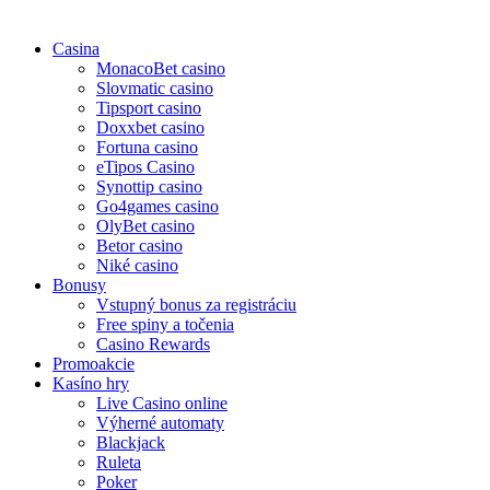
Casina
MonacoBet casino
Slovmatic casino
Tipsport casino
Doxxbet casino
Fortuna casino
eTipos Casino
Synottip casino
Go4games casino
OlyBet casino
Betor casino
Niké casino
Bonusy
Vstupný bonus za registráciu
Free spiny a točenia
Casino Rewards
Promoakcie
Kasíno hry
Live Casino online
Výherné automaty
Blackjack
Ruleta
Poker