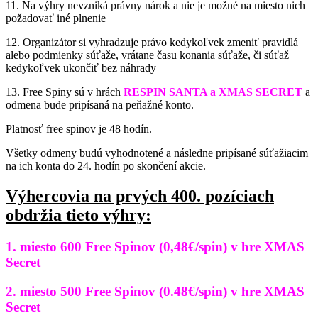
11. Na výhry nevzniká právny nárok a nie je možné na miesto nich
požadovať iné plnenie
12. Organizátor si vyhradzuje právo kedykoľvek zmeniť pravidlá
alebo podmienky súťaže, vrátane času konania súťaže, či súťaž
kedykoľvek ukončiť bez náhrady
13. Free Spiny sú v hrách
RESPIN SANTA a XMAS SECRET
a
odmena bude pripísaná na peňažné konto.
Platnosť free spinov je 48 hodín.
Všetky odmeny budú vyhodnotené a následne pripísané súťažiacim
na ich konta do 24. hodín po skončení akcie.
Výhercovia na prvých 400. pozíciach
obdržia tieto výhry:
1. miesto 600 Free Spinov (0,48€/spin) v hre XMAS
Secret
2. miesto 500 Free Spinov (0.48€/spin) v hre XMAS
Secret