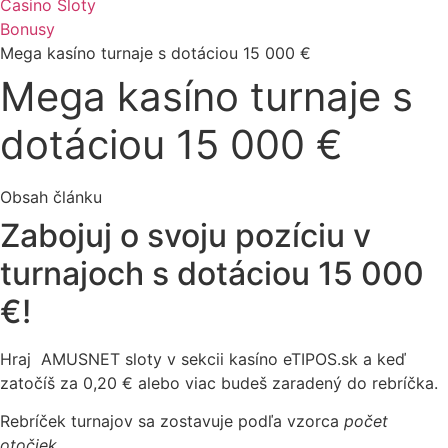
Casino Sloty
Bonusy
Mega kasíno turnaje s dotáciou 15 000 €
Mega kasíno turnaje s
dotáciou 15 000 €
Obsah článku
Zabojuj o svoju pozíciu v
turnajoch s dotáciou 15 000
€!
Hraj AMUSNET sloty v sekcii kasíno eTIPOS.sk a keď
zatočíš za 0,20 € alebo viac budeš zaradený do rebríčka.
Rebríček turnajov sa zostavuje podľa vzorca
počet
otočiek
.