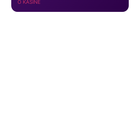
O KASÍNE