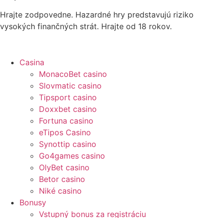
Hrajte zodpovedne. Hazardné hry predstavujú riziko
vysokých finančných strát. Hrajte od 18 rokov.
Casina
MonacoBet casino
Slovmatic casino
Tipsport casino
Doxxbet casino
Fortuna casino
eTipos Casino
Synottip casino
Go4games casino
OlyBet casino
Betor casino
Niké casino
Bonusy
Vstupný bonus za registráciu