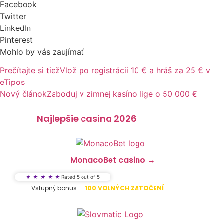
Facebook
Twitter
LinkedIn
Pinterest
Mohlo by vás zaujímať
Prečítajte si tiež
Vlož po registrácii 10 € a hráš za 25 € v
eTipos
Nový článok
Zaboduj v zimnej kasíno lige o 50 000 €
Najlepšie casina 2026
MonacoBet casino →
★
★
★
★
★
Rated 5 out of 5
Vstupný bonus –
100 VOĽNÝCH ZATOČENÍ
| 500FS +
cashback až do 10 000€