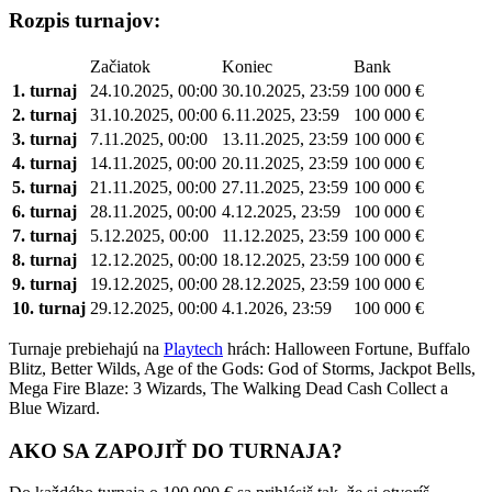
Rozpis turnajov:
Začiatok
Koniec
Bank
1. turnaj
24.10.2025, 00:00
30.10.2025, 23:59
100 000 €
2. turnaj
31.10.2025, 00:00
6.11.2025, 23:59
100 000 €
3. turnaj
7.11.2025, 00:00
13.11.2025, 23:59
100 000 €
4. turnaj
14.11.2025, 00:00
20.11.2025, 23:59
100 000 €
5. turnaj
21.11.2025, 00:00
27.11.2025, 23:59
100 000 €
6. turnaj
28.11.2025, 00:00
4.12.2025, 23:59
100 000 €
7. turnaj
5.12.2025, 00:00
11.12.2025, 23:59
100 000 €
8. turnaj
12.12.2025, 00:00
18.12.2025, 23:59
100 000 €
9. turnaj
19.12.2025, 00:00
28.12.2025, 23:59
100 000 €
10. turnaj
29.12.2025, 00:00
4.1.2026, 23:59
100 000 €
Turnaje prebiehajú na
Playtech
hrách: Halloween Fortune, Buffalo
Blitz, Better Wilds, Age of the Gods: God of Storms, Jackpot Bells,
Mega Fire Blaze: 3 Wizards, The Walking Dead Cash Collect a
Blue Wizard.
AKO SA ZAPOJIŤ DO TURNAJA?