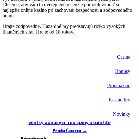
Chceme, aby vám tu uverejnené recenzie pomohli vybrať si
najlepšie online kasíno pri zachovaní bezpečnosti a zodpovedného
hrania.
Hrajte zodpovedne. Hazardné hry predstavujú riziko vysokých
finančných strát. Hrajte od 18 rokov.
Casina
Bonusy
Promoakcie
Kasíno hry
Novinky
Pridajte sa do uzavretých skupín a získavajte
všetky bonusy a free spiny okamžite
Pridať sa na →
Facebook →