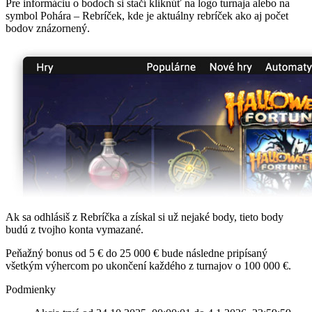
Pre informáciu o bodoch si stačí kliknúť na logo turnaja alebo na
symbol Pohára – Rebríček, kde je aktuálny rebríček ako aj počet
bodov znázornený.
Ak sa odhlásiš z Rebríčka a získal si už nejaké body, tieto body
budú z tvojho konta vymazané.
Peňažný bonus od 5 € do 25 000 € bude následne pripísaný
všetkým výhercom po ukončení každého z turnajov o 100 000 €.
Podmienky