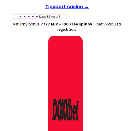
Tipsport casino →
★
★
★
★
★
Rated 4.5 out of 5
Vstupný bonus
7777 EUR + 100 Free spinov
– bez vkladu za
registráciu