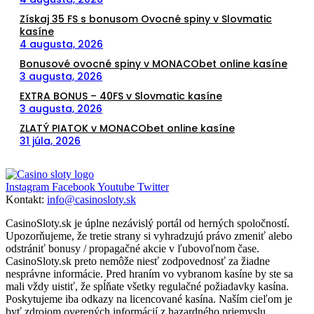
Získaj 35 FS s bonusom Ovocné spiny v Slovmatic
kasíne
4 augusta, 2026
Bonusové ovocné spiny v MONACObet online kasíne
3 augusta, 2026
EXTRA BONUS – 40FS v Slovmatic kasíne
3 augusta, 2026
ZLATÝ PIATOK v MONACObet online kasíne
31 júla, 2026
Instagram
Facebook
Youtube
Twitter
Kontakt:
info@casinosloty.sk
CasinoSloty.sk je úplne nezávislý portál od herných spoločností.
Upozorňujeme, že tretie strany si vyhradzujú právo zmeniť alebo
odstrániť bonusy / propagačné akcie v ľubovoľnom čase.
CasinoSloty.sk preto nemôže niesť zodpovednosť za žiadne
nesprávne informácie. Pred hraním vo vybranom kasíne by ste sa
mali vždy uistiť, že spĺňate všetky regulačné požiadavky kasína.
Poskytujeme iba odkazy na licencované kasína. Naším cieľom je
byť zdrojom overených informácií z hazardného priemyslu.