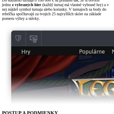
Do každého turnaja o 100 000 € sa prihlásiš tak, že si otvoríš
jednu
z vybraných hier
(každý turnaj má vlastné vybrané hry) a v
nej nájdeš symbol turnaja alebo korunky. V turnajoch sa body do
rebríčka spočítavajú za tvojich 25 najvyšších skóre na základe
pomeru výhry a stávky.
POSTUP A PODMIENKY