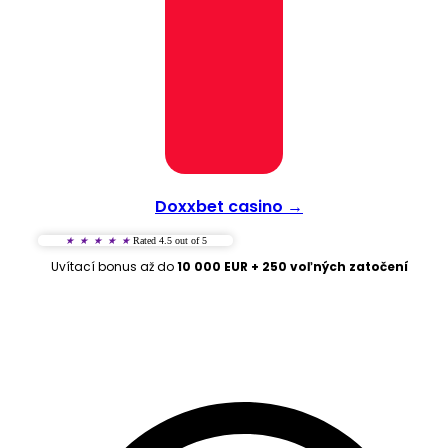
Doxxbet casino →
★
★
★
★
★
Rated 4.5 out of 5
Uvítací bonus až do
10 000 EUR + 250 voľných zatočení