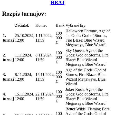
HRAJ
Rozpis turnajov:
Začiatok
Koniec
Bank
Vybrané hry
Halloween Fortune, Age of
100
1.
25.10.2024,
1.11.2024,
the Gods: God of Storms,
000
turnaj
12:00
11:59
Fire Blaze: Blue Wizard
€
Megaways, Blue Wizard
Sky Queen, Age of the
100
2.
1.11.2024,
8.11.2024,
Gods: God of Storms, Fire
000
turnaj
12:00
11:59
Blaze: Blue Wizard
€
Megaways, Blue Wizard
Age of the Gods: God of
100
3.
8.11.2024,
15.11.2024,
Storms, Fire Blaze: Blue
000
turnaj
12:00
11:59
Wizard Megaways, Blue
€
Wizard
Joker Rush, Age of the
100
4.
15.11.2024,
22.11.2024,
Gods: God of Storms, Fire
000
turnaj
12:00
11:59
Blaze: Blue Wizard
€
Megaways, Blue Wizard
Better Wilds, Flaming Bars,
100
Age of the Gods: God of