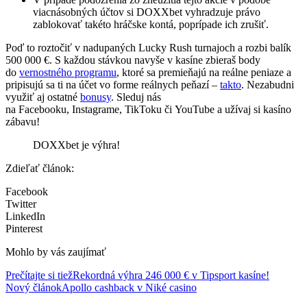
viacnásobných účtov si DOXXbet vyhradzuje právo
zablokovať takéto hráčske kontá, poprípade ich zrušiť.
Poď to roztočiť v nadupaných Lucky Rush turnajoch a rozbi balík
500 000 €. S každou stávkou navyše v kasíne zbieraš body
do
vernostného programu
, ktoré sa premieňajú na reálne peniaze a
pripisujú sa ti na účet vo forme reálnych peňazí –
takto
. Nezabudni
využiť aj ostatné
bonusy
. Sleduj nás
na Facebooku, Instagrame, TikToku či YouTube a užívaj si kasíno
zábavu!
DOXXbet je výhra!
Zdieľať článok:
Facebook
Twitter
LinkedIn
Pinterest
Mohlo by vás zaujímať
Prečítajte si tiež
Rekordná výhra 246 000 € v Tipsport kasíne!
Nový článok
Apollo cashback v Niké casino