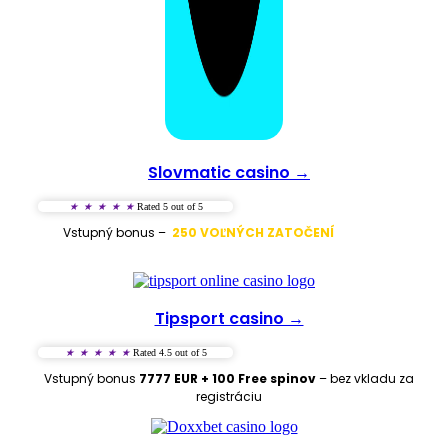
Slovmatic casino →
★
★
★
★
★
Rated 5 out of 5
Vstupný bonus –
250 VOĽNÝCH ZATOČENÍ
| 650FS +
cashback až do 7 777€
Tipsport casino →
★
★
★
★
★
Rated 4.5 out of 5
Vstupný bonus
7777 EUR + 100 Free spinov
– bez vkladu za
registráciu