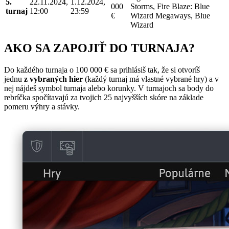
5.
22.11.2024,
1.12.2024,
000
Storms, Fire Blaze: Blue
turnaj
12:00
23:59
€
Wizard Megaways, Blue
Wizard
AKO SA ZAPOJIŤ DO TURNAJA?
Do každého turnaja o 100 000 € sa prihlásiš tak, že si otvoríš
jednu
z vybraných hier
(každý turnaj má vlastné vybrané hry) a v
nej nájdeš symbol turnaja alebo korunky. V turnajoch sa body do
rebríčka spočítavajú za tvojich 25 najvyšších skóre na základe
pomeru výhry a stávky.