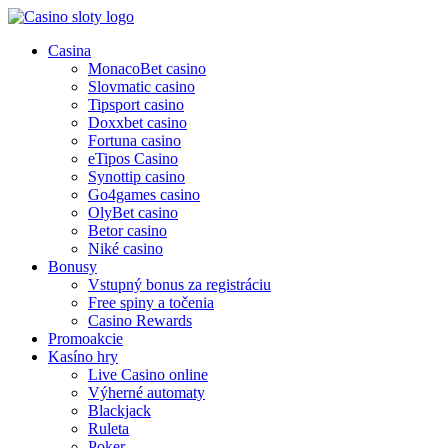
Preskočiť
na
Casina
obsah
MonacoBet casino
Slovmatic casino
Tipsport casino
Doxxbet casino
Fortuna casino
eTipos Casino
Synottip casino
Go4games casino
OlyBet casino
Betor casino
Niké casino
Bonusy
Vstupný bonus za registráciu
Free spiny a točenia
Casino Rewards
Promoakcie
Kasíno hry
Live Casino online
Výherné automaty
Blackjack
Ruleta
Poker