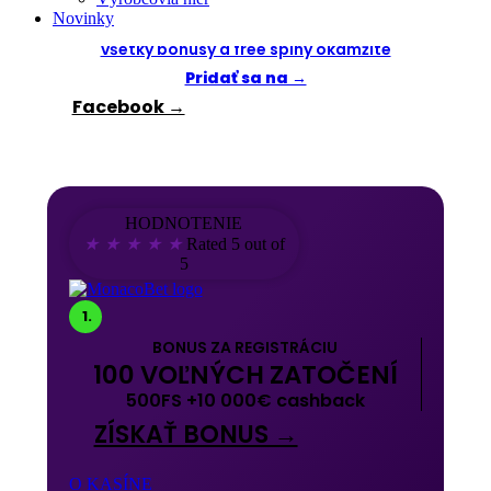
Novinky
Pridajte sa do uzavretých skupín a získavajte
všetky bonusy a free spiny okamžite
Pridať sa na →
Facebook →
HODNOTENIE
★
★
★
★
★
Rated 5 out of
5
1.
BONUS ZA REGISTRÁCIU
100 VOĽNÝCH ZATOČENÍ
500FS +10 000€ cashback
ZÍSKAŤ BONUS →
O KASÍNE