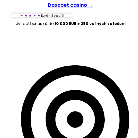
Doxxbet casino →
★
★
★
★
★
Rated 4.5 out of 5
Uvítací bonus až do
10 000 EUR + 250 voľných zatočení