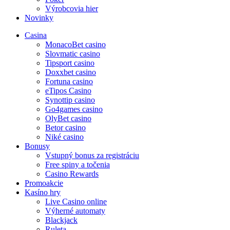
Výrobcovia hier
Novinky
Casina
MonacoBet casino
Slovmatic casino
Tipsport casino
Doxxbet casino
Fortuna casino
eTipos Casino
Synottip casino
Go4games casino
OlyBet casino
Betor casino
Niké casino
Bonusy
Vstupný bonus za registráciu
Free spiny a točenia
Casino Rewards
Promoakcie
Kasíno hry
Live Casino online
Výherné automaty
Blackjack
Ruleta