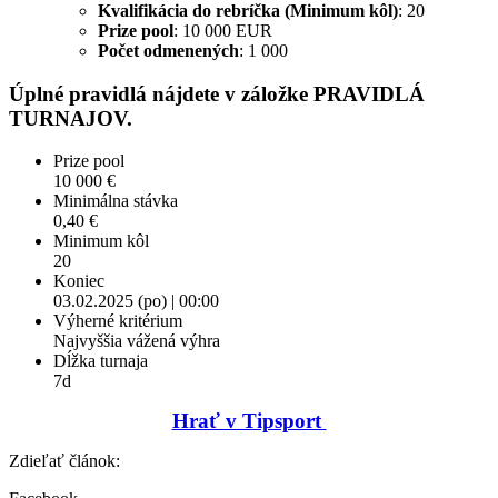
Kvalifikácia do rebríčka (Minimum kôl)
: 20
Prize pool
: 10 000 EUR
Počet odmenených
: 1 000
Úplné pravidlá nájdete v záložke PRAVIDLÁ
TURNAJOV.
Prize pool
10 000 €
Minimálna stávka
0,40 €
Minimum kôl
20
Koniec
03.02.2025 (po) | 00:00
Výherné kritérium
Najvyššia vážená výhra
Dĺžka turnaja
7d
Hrať v Tipsport
Zdieľať článok: