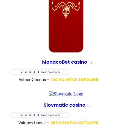
MonacoBet casino →
★
★
★
★
★
Rated 5 out of 5
Vstupný bonus –
100 VOĽNÝCH ZATOČENÍ
| 500FS +
cashback až do 10 000€
Slovmatic casino →
★
★
★
★
★
Rated 5 out of 5
Vstupný bonus –
250 VOĽNÝCH ZATOČENÍ
| 650FS +
cashback až do 7 777€