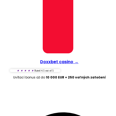
Doxxbet casino →
★
★
★
★
★
Rated 4.5 out of 5
Uvítací bonus až do
10 000 EUR + 250 voľných zatočení