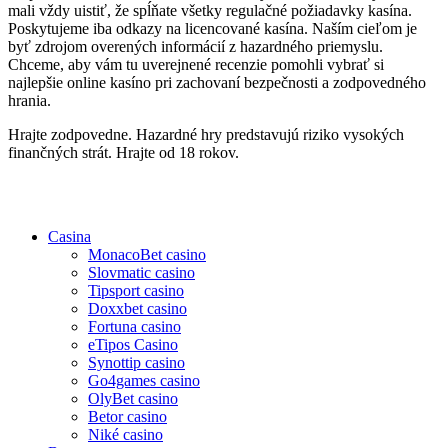
mali vždy uistiť, že spĺňate všetky regulačné požiadavky kasína.
Poskytujeme iba odkazy na licencované kasína. Naším cieľom je
byť zdrojom overených informácií z hazardného priemyslu.
Chceme, aby vám tu uverejnené recenzie pomohli vybrať si
najlepšie online kasíno pri zachovaní bezpečnosti a zodpovedného
hrania.
Hrajte zodpovedne. Hazardné hry predstavujú riziko vysokých
finančných strát. Hrajte od 18 rokov.
Casina
MonacoBet casino
Slovmatic casino
Tipsport casino
Doxxbet casino
Fortuna casino
eTipos Casino
Synottip casino
Go4games casino
OlyBet casino
Betor casino
Niké casino