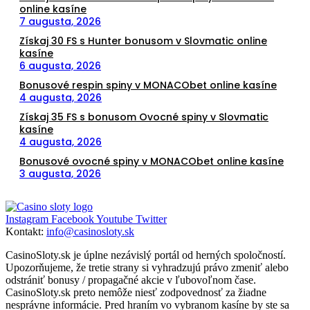
online kasíne
7 augusta, 2026
Získaj 30 FS s Hunter bonusom v Slovmatic online
kasíne
6 augusta, 2026
Bonusové respin spiny v MONACObet online kasíne
4 augusta, 2026
Získaj 35 FS s bonusom Ovocné spiny v Slovmatic
kasíne
4 augusta, 2026
Bonusové ovocné spiny v MONACObet online kasíne
3 augusta, 2026
Instagram
Facebook
Youtube
Twitter
Kontakt:
info@casinosloty.sk
CasinoSloty.sk je úplne nezávislý portál od herných spoločností.
Upozorňujeme, že tretie strany si vyhradzujú právo zmeniť alebo
odstrániť bonusy / propagačné akcie v ľubovoľnom čase.
CasinoSloty.sk preto nemôže niesť zodpovednosť za žiadne
nesprávne informácie. Pred hraním vo vybranom kasíne by ste sa