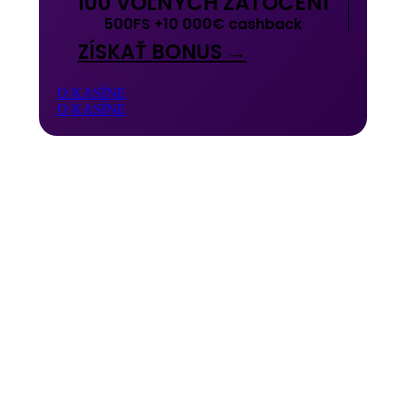
100 VOĽNÝCH ZATOČENÍ
500FS +10 000€ cashback
ZÍSKAŤ BONUS →
O KASÍNE
O KASÍNE