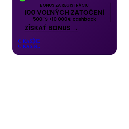
BONUS ZA REGISTRÁCIU
100 VOĽNÝCH ZATOČENÍ
500FS +10 000€ cashback
ZÍSKAŤ BONUS →
O KASÍNE
O KASÍNE