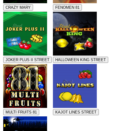
CRAZY MARY
FENOMEN 81
JOKER PLUS II STREET
HALLOWEEN KING STREET
MULTI FRUITS 81
KAJOT LINES STREET