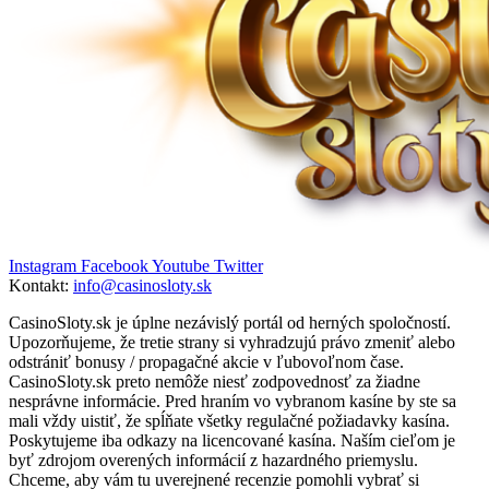
Instagram
Facebook
Youtube
Twitter
Kontakt:
info@casinosloty.sk
CasinoSloty.sk je úplne nezávislý portál od herných spoločností.
Upozorňujeme, že tretie strany si vyhradzujú právo zmeniť alebo
odstrániť bonusy / propagačné akcie v ľubovoľnom čase.
CasinoSloty.sk preto nemôže niesť zodpovednosť za žiadne
nesprávne informácie. Pred hraním vo vybranom kasíne by ste sa
mali vždy uistiť, že spĺňate všetky regulačné požiadavky kasína.
Poskytujeme iba odkazy na licencované kasína. Naším cieľom je
byť zdrojom overených informácií z hazardného priemyslu.
Chceme, aby vám tu uverejnené recenzie pomohli vybrať si