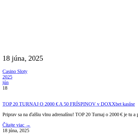
18 júna, 2025
Casino Sloty
2025
jún
18
TOP 20 TURNAJ O 2000 € A 50 FRÍSPINOV v DOXXbet kasíne
Priprav sa na ďalšiu vlnu adrenalínu! TOP 20 Turnaj o 2000 € je tu a 
Čítajte viac →
18 júna, 2025