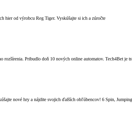
h hier od výrobcu Reg Tiger. Vyskúšajte si ich a zúročte
o rozšírenia. Pribudlo doň 10 nových online automatov. Tech4Bet je t
kúšajte nové hry a nájdite svojich ďalších obľúbencov! 6 Spin, Jumping