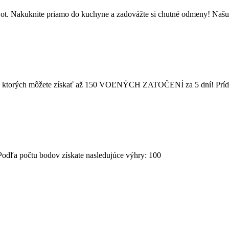
ajot. Nakuknite priamo do kuchyne a zadovážte si chutné odmeny! Našu
 ktorých môžete získať až 150 VOĽNÝCH ZATOČENÍ za 5 dní! Príďte
 Podľa počtu bodov získate nasledujúce výhry: 100