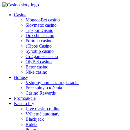
Preskočiť
na
Casina
obsah
MonacoBet casino
Slovmatic casino
Tipsport casino
Doxxbet casino
Fortuna casino
eTipos Casino
Synottip casino
Go4games casino
OlyBet casino
Betor casino
Niké casino
Bonusy
Vstupný bonus za registráciu
Free spiny a točenia
Casino Rewards
Promoakcie
Kasíno hry
Live Casino online
Výherné automaty
Blackjack
Ruleta
Poker