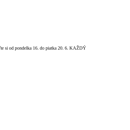
 si od pondelka 16. do piatka 20. 6. KAŽDÝ