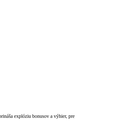
prináša explóziu bonusov a výhier, pre