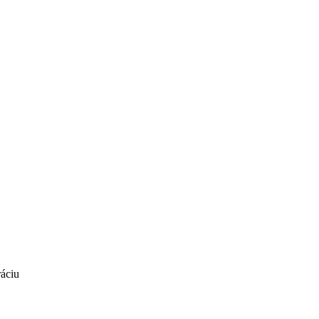
k až do 10 000€
k až do 7 777€
ráciu