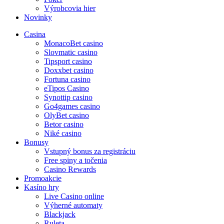
Výrobcovia hier
Novinky
Casina
MonacoBet casino
Slovmatic casino
Tipsport casino
Doxxbet casino
Fortuna casino
eTipos Casino
Synottip casino
Go4games casino
OlyBet casino
Betor casino
Niké casino
Bonusy
Vstupný bonus za registráciu
Free spiny a točenia
Casino Rewards
Promoakcie
Kasíno hry
Live Casino online
Výherné automaty
Blackjack
Ruleta