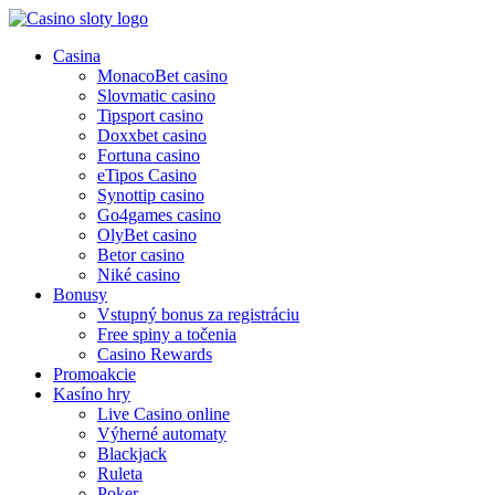
Preskočiť
na
Casina
obsah
MonacoBet casino
Slovmatic casino
Tipsport casino
Doxxbet casino
Fortuna casino
eTipos Casino
Synottip casino
Go4games casino
OlyBet casino
Betor casino
Niké casino
Bonusy
Vstupný bonus za registráciu
Free spiny a točenia
Casino Rewards
Promoakcie
Kasíno hry
Live Casino online
Výherné automaty
Blackjack
Ruleta
Poker