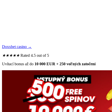
Doxxbet casino →
★
★
★
★
★
Rated 4.5 out of 5
Uvítací bonus až do
10 000 EUR + 250 voľných zatočení