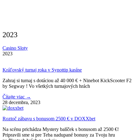
2023
Casino Sloty
2023
Kráľovský turnaj roka v Synottip kasíne
Zahraj si turnaj s dotáciou až 40 000 € + Ninebot KickScooter F2
by Segway ! Vo všetkých turnajových hrách
Čítajte viac →
28 decembra, 2023
Roztoč zábavu s bonusom 2500 € v DOXXbet
Na scénu prichádza Mystery balíček s bonusom až 2500 €!
Pripravili sme si pre Teba nadupané bonusy za Tvoju hru