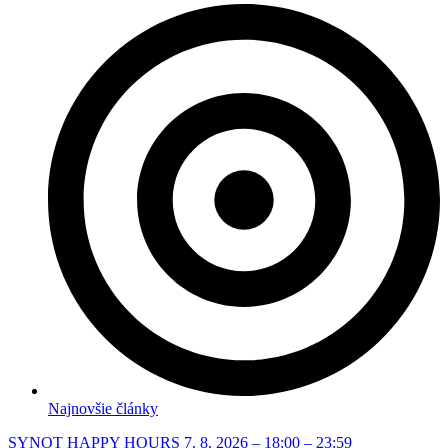
Najnovšie články
SYNOT HAPPY HOURS 7. 8. 2026 – 18:00 – 23:59