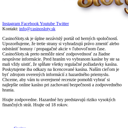
Instagram
Facebook
Youtube
Twitter
Kontakt:
info@casinosloty.sk
CasinoSloty.sk je úplne nezávislý portál od herných spoločností.
Upozorňujeme, že tretie strany si vyhradzujú právo zmeniť alebo
odstrániť bonusy / propagačné akcie v ľubovoľnom čase.
CasinoSloty.sk preto nemôže niesť zodpovednosť za žiadne
nesprávne informácie. Pred hraním vo vybranom kasíne by ste sa
mali vždy uistiť, že spĺňate všetky regulačné požiadavky kasína.
Poskytujeme iba odkazy na licencované kasína. Naším cieľom je
byť zdrojom overených informácií z hazardného priemyslu.
Chceme, aby vám tu uverejnené recenzie pomohli vybrať si
najlepšie online kasíno pri zachovaní bezpečnosti a zodpovedného
hrania.
Hrajte zodpovedne. Hazardné hry predstavujú riziko vysokých
finančných strát. Hrajte od 18 rokov.