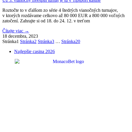
Už 3. vianočný freespin turnaj je tu v Tipsport kasíne
Roztočte to v ďalšom zo série 4 štedrých vianočných turnajov,
v ktorých rozdávame celkovo až 80 000 EUR a 800 000 voľných
zatočení. Zahrajte si od 18. do 24. 12. v treťom
Čítajte viac →
18 decembra, 2023
Stránka
1
Stránka
2
Stránka
3
…
Stránka
20
Najlepšie casina 2026