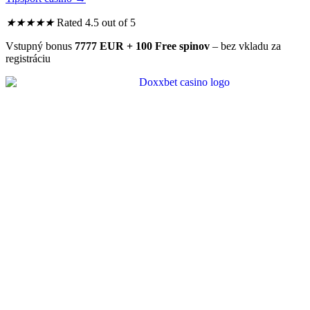
★
★
★
★
★
Rated 4.5 out of 5
Vstupný bonus
7777 EUR + 100 Free spinov
– bez vkladu za
registráciu