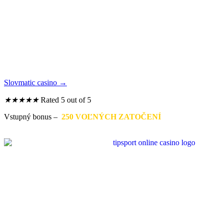
Slovmatic casino →
★
★
★
★
★
Rated 5 out of 5
Vstupný bonus –
250 VOĽNÝCH ZATOČENÍ
| 650FS +
cashback až do 7 777€