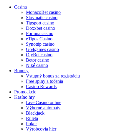
Casina
MonacoBet casino
Slovmatic casino
Tipsport casino
Doxxbet casino
Fortuna casino
eTipos Casino
Synottip casino
Go4games casino
OlyBet casino
Betor casino
Niké casino
Bonusy
Vstupný bonus za registráciu
Free spiny a točenia
Casino Rewards
Promoakcie
Kasíno hry
Live Casino online
Výherné automaty
Blackjack
Ruleta
Poker
Výrobcovia hier