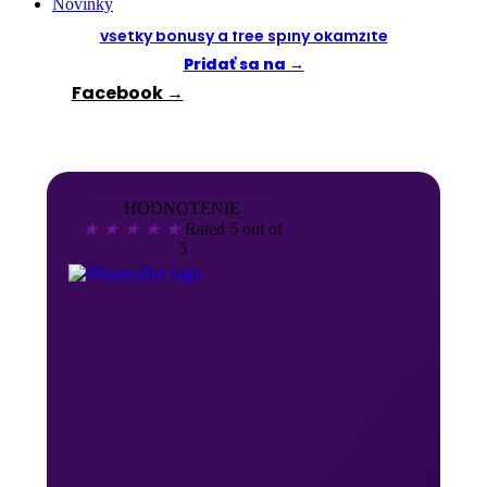
Novinky
Pridajte sa do uzavretých skupín a získavajte
všetky bonusy a free spiny okamžite
Pridať sa na →
Facebook →
HODNOTENIE
★
★
★
★
★
Rated 5 out of
5